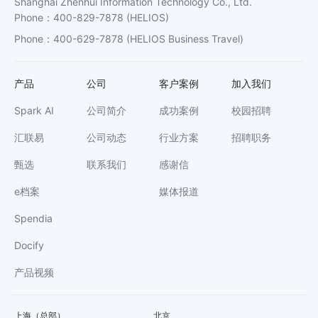
Shanghai Zhenhui Information Technology Co., Ltd.
Phone
：
400-829-7878
(HELIOS)
Phone
：
400-629-7878
(HELIOS Business Travel)
产品
公司
客户案例
加入我们
Spark AI
公司简介
成功案例
校园招聘
汇联易
公司动态
行业方案
招聘职务
甄选
联系我们
感谢信
e档案
媒体报道
Spendia
Docify
产品视频
上海（总部）
北京