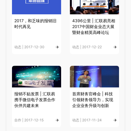
2017，和乏味的报销旧
4396公里 | 汇联易亮相
时代再见
2017中国财金业态大展
暨财金精英高峰论坛
动态 | 2017-12-30
动态 | 2017-12-22
报销不贴发票 | 汇联易
首席财务官峰会 | 科技
携手微信电子发票合作
引领财务领导力，实现
伙伴共建未来
企业业务升级与创新
合作 | 2017-12-15
动态 | 2017-11-24