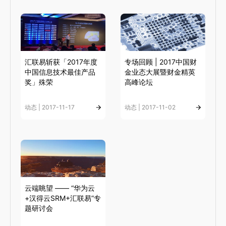
汇联易斩获「2017年度
专场回顾 | 2017中国财
中国信息技术最佳产品
金业态大展暨财金精英
奖」殊荣
高峰论坛
动态 | 2017-11-17
动态 | 2017-11-02
云端眺望 —— “华为云
+汉得云SRM+汇联易”专
题研讨会