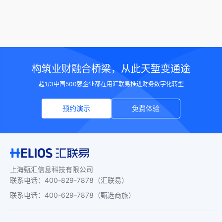
构筑业财融合桥梁，从此天堑变通途
超1/3中国500强企业都在用汇联易推进财务数字化转型
预约演示
免费体验
上海甄汇信息科技有限公司
联系电话
：
400-829-7878
（汇联易）
联系电话
：
400-629-7878
（甄选商旅）