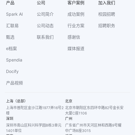
产品
公司
客户案例
加入我们
Spark AI
公司简介
成功案例
校园招聘
汇联易
公司动态
行业方案
招聘职务
甄选
联系我们
感谢信
e档案
媒体报道
Spendia
Docify
产品视频
上海（总部）
北京
上海市普陀区金沙江路1977弄16号2
北京市朝阳区东四环中路82号金长安
楼
大厦C座1106
深圳
广州
深圳市南山区科兴科学园B栋3单元
广东省广州市天河区林和西路9号耀
1401单位
中广场B座3015