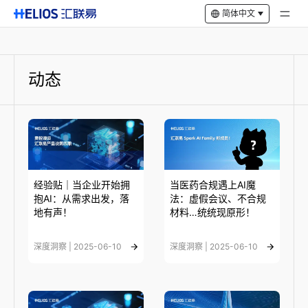
简体中文
动态
经验贴｜当企业开始拥
当医药合规遇上AI魔
抱AI：从需求出发，落
法：虚假会议、不合规
地有声！
材料…统统现原形！
深度洞察 | 2025-06-10
深度洞察 | 2025-06-10