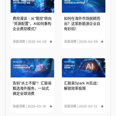
费控漫谈｜从“管控”转向
如何在海外市场脱颖而
“资源配置”，AI如何重构
出？这家新能源企业自
企业费控模式？
有妙招！
深度洞察 | 2025-04-09
深度洞察 | 2025-04-09
告别“水土不服”！汇联易
汇联易Spark AI实战：
甄选海外服务，一站式
解锁效率极限
搞定全球消费
深度洞察 | 2025-03-18
深度洞察 | 2025-03-12