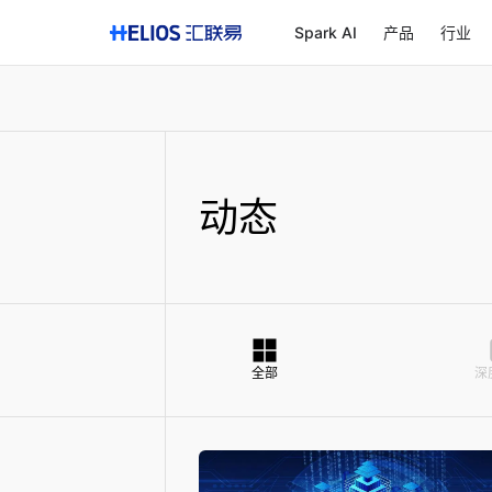
Spark AI
产品
行业
动态
全部
深