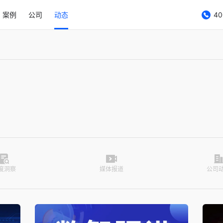
案例
公司
动态
40
度洞察
媒体报道
公司