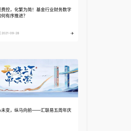
慧费控，化繁为简！基金行业财务数字
如何有序推进？
 2021-09-28
心未变，纵马向前——汇联易五周年庆