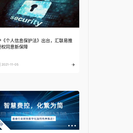
护《个人信息保护法》出台，汇联易推
授权同意新保障
 2021-11-05