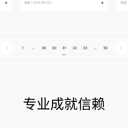
动态 | 2021-09-03
动态 |
1
...
29
30
31
32
33
...
50
专业成就信赖