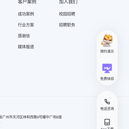
客户案例
加入我们
成功案例
校园招聘
行业方案
招聘职务
感谢信
媒体报道
预约演示
免费体验
电话咨询
省广州市天河区林和西路9号耀中广场B座
5