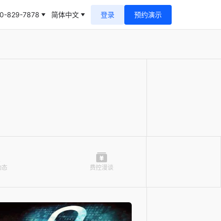
0-829-7878
简体中文
登录
预约演示
动态
费控漫谈