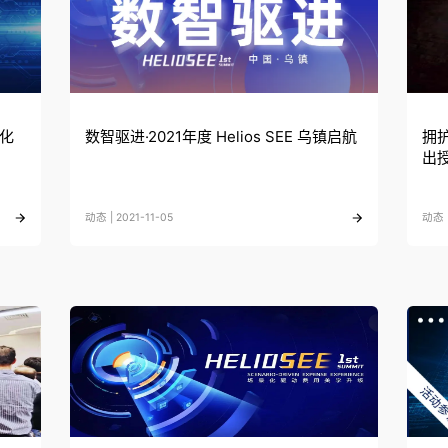
字化
数智驱进·2021年度 Helios SEE 乌镇启航
拥
出
动态 | 2021-11-05
动态 |