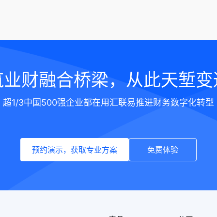
筑业财融合桥梁，从此天堑变
超1/3中国500强企业都在用汇联易推进财务数字化转型
预约演示，获取专业方案
免费体验