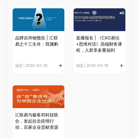
品牌吉祥物预告 | 汇联
直播报名 | 《CXO易论
易之十三生肖：我属豹
+思维对话》高端财务课
程，入群享多重福利
动态 | 2020-02-25
动态 | 2020-02-18
汇联易与极客邦科技联
合，发起抗击疫情行
动，百家企业贡献资源