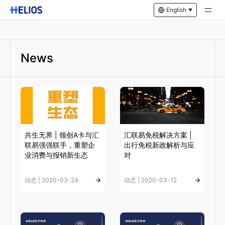
English
News
共生无界 | 领创A卡与汇
汇联易免税解决方案 |
联易强强联手，重塑企
出行免税新政解析与应
业消费与报销新生态
对
动态 | 2020-03-24
动态 | 2020-03-12