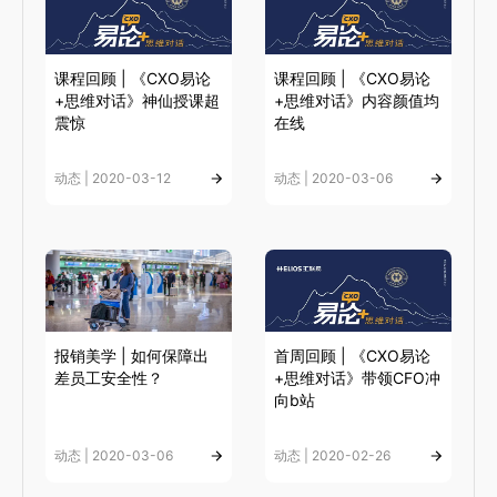
课程回顾 | 《CXO易论
课程回顾 | 《CXO易论
+思维对话》神仙授课超
+思维对话》内容颜值均
震惊
在线
动态 | 2020-03-12
动态 | 2020-03-06
报销美学 | 如何保障出
首周回顾 | 《CXO易论
差员工安全性？
+思维对话》带领CFO冲
向b站
动态 | 2020-03-06
动态 | 2020-02-26