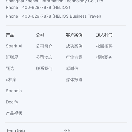
Shanghai Zhenhui Information Technology Co., Ltd.
Phone
：
400-829-7878
(HELIOS)
Phone
：
400-629-7878
(HELIOS Business Travel)
产品
公司
客户案例
加入我们
Spark AI
公司简介
成功案例
校园招聘
汇联易
公司动态
行业方案
招聘职务
甄选
联系我们
感谢信
e档案
媒体报道
Spendia
Docify
产品视频
上海（总部）
北京