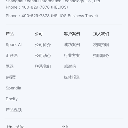
Shanghai Zhenhui Information Technology Co., Ltd.
Phone
：
400-829-7878
(HELIOS)
Phone
：
400-629-7878
(HELIOS Business Travel)
产品
公司
客户案例
加入我们
Spark AI
公司简介
成功案例
校园招聘
汇联易
公司动态
行业方案
招聘职务
甄选
联系我们
感谢信
e档案
媒体报道
Spendia
Docify
产品视频
上海（总部）
北京