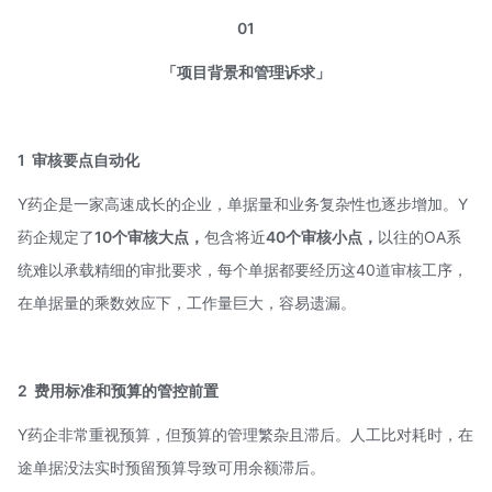
01
「项目背景和管理诉求」
1
审核要点自动化
Y药企是一家高速成长的企业，单据量和业务复杂性也逐步增加。Y
药企规定了
10个审核大点，
包含将近
40个审核小点，
以往的OA系
统难以承载精细的审批要求，每个单据都要经历这40道审核工序，
在单据量的乘数效应下，工作量巨大，容易遗漏。
2
费用标准和预算的管控前置
Y药企非常重视预算，但预算的管理繁杂且滞后。人工比对耗时，在
途单据没法实时预留预算导致可用余额滞后。