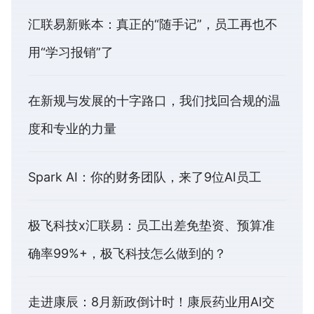
汇联易新账本：真正的“随手记”，员工再也不
用“学习报销”了
在新规与发展的十字路口，我们找回合规的温
度和专业的力量
Spark AI：你的财务团队，来了9位AI员工
极飞科技x汇联易：员工出差免垫资、预算准
确率99%+，极飞科技怎么做到的？
走进康辰：8月新政倒计时！康辰药业用AI交