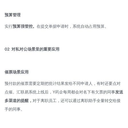
预算管理
实行
预算强管控。
在提交单据申请时，系统自动占用预算。
02
对私对公场景里的重要应用
催票场景应用
预付款的催票需要定期把统计结果发给不同申请人，有时还要点对
点催。汇联易系统上线后，Y药企每周都会对名下有欠票的同事
发送
多渠道的提醒，
对于离职员工，还可以通过离职助手全量转交给接
手的同事。