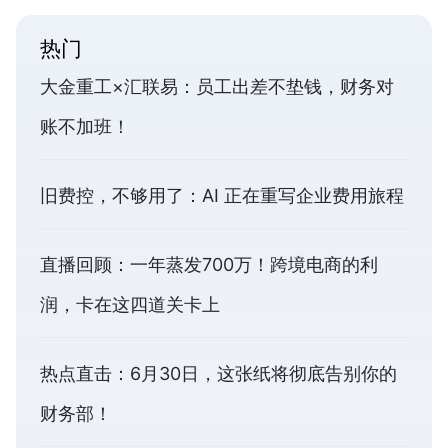
热门
大金重工×汇联易：员工出差不垫钱，财务对
账不加班！
旧费控，不够用了：AI 正在重写企业费用旅程
直播回顾：一年蒸发700万！跨境电商的利
润，卡在这四道关卡上
热点直击：6月30日，这张纸将彻底告别你的
财务部！