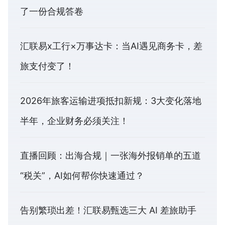
了一份合规答卷
汇联易x工行×万事达卡：当AI遇见商务卡，差
旅支付变了！
2026年旅客运输进项抵扣新规：3大变化落地
半年，企业财务必须关注！
直播回顾：出海合规｜一张海外报销单的五道
“税关”，AI如何帮你快速通过？
告别繁琐出差！汇联易甄选三大 AI 差旅助手