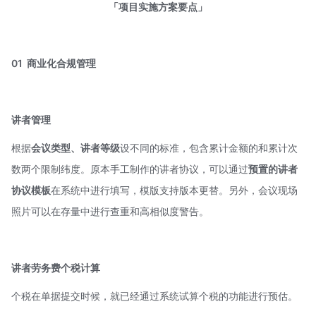
「项目实施方案要点」
01
商业化合规管理
讲者管理
根据
会议类型、讲者等级
设不同的标准，包含累计金额的和累计次
数两个限制纬度。原本手工制作的讲者协议，可以通过
预置的讲者
协议模板
在系统中进行填写，模版支持版本更替。另外，会议现场
照片可以在存量中进行查重和高相似度警告。
讲者劳务费个税计算
个税在单据提交时候，就已经通过系统试算个税的功能进行预估。