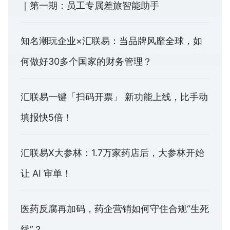
｜第一期：员工专属差旅智能助手
知名潮玩企业×汇联易：当品牌风靡全球，如
何做好30多个国家的财务管理？
汇联易一键「扫码开票」 新功能上线，比手动
填报快5倍！
汇联易X大参林：1.7万家药店后，大参林开始
让 AI 审单！
医药反腐再加码，药企营销如何守住合规“生死
线”？