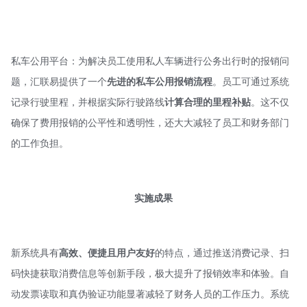
私车公用平台：为解决员工使用私人车辆进行公务出行时的报销问
题，汇联易提供了一个
先进的私车公用报销
流程
。员工可通过系统
记录行驶里程，并根据实际行驶路线
计算合理的里程补贴
。这不仅
确保了费用报销的公平性和透明性，还大大减轻了员工和财务部门
的工作负担。
实施成果
新系统具有
高效、便捷且用户友好
的特点，通过推送消费记录、扫
码快捷获取消费信息等创新手段，极大提升了报销效率和体验。自
动发票读取和真伪验证功能显著减轻了财务人员的工作压力。系统