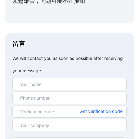
来越难管，问题可能不在报销
留言
We will contact you as soon as possible after receiving
your message.
Get verification code