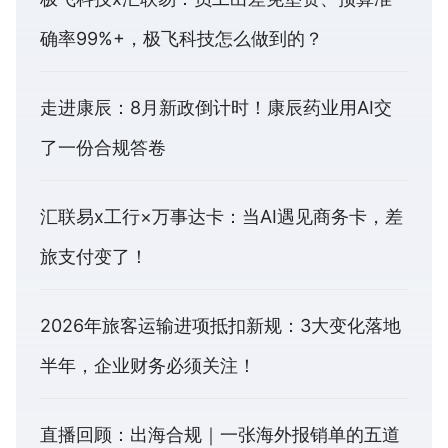
确率99%+，极飞科技怎么做到的？
走进康辰：8月新政倒计时！康辰药业用AI交
了一份合规答卷
汇联易x工行×万事达卡：当AI遇见商务卡，差
旅支付变了！
2026年旅客运输进项抵扣新规：3大变化落地
半年，企业财务必须关注！
直播回顾：出海合规｜一张海外报销单的五道