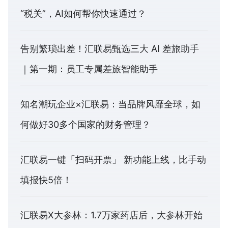
“税关”，AI如何帮你快速通过？
告别繁琐出差！汇联易甄选三大 AI 差旅助手
｜第一期：员工专属差旅智能助手
知名潮玩企业×汇联易：当品牌风靡全球，如
何做好30多个国家的财务管理？
汇联易一键「扫码开票」 新功能上线，比手动
填报快5倍！
汇联易X大参林：1.7万家药店后，大参林开始