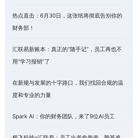
热点直击：6月30日，这张纸将彻底告别你的
财务部！
汇联易新账本：真正的“随手记”，员工再也不
用“学习报销”了
在新规与发展的十字路口，我们找回合规的温
度和专业的力量
Spark AI：你的财务团队，来了9位AI员工
极飞科技x汇联易：员工出差免垫资、预算准