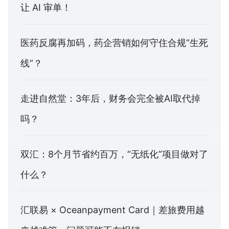
让 AI 审单！
医药反腐再加码，药企营销如何守住合规“生死
线”？
走进自然堂：3年后，财务会完全被AI取代掉
吗？
双汇：8个月节省约百万，“无纸化”项目做对了
什么？
汇联易 × Oceanpayment Card｜差旅费用越