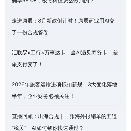
确率99%+，极飞科技怎么做到的？
走进康辰：8月新政倒计时！康辰药业用AI交
了一份合规答卷
汇联易x工行×万事达卡：当AI遇见商务卡，差
旅支付变了！
2026年旅客运输进项抵扣新规：3大变化落地
半年，企业财务必须关注！
直播回顾：出海合规｜一张海外报销单的五道
“税关”，AI如何帮你快速通过？