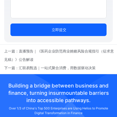
立即提交
上一篇：
直播预告｜《医药企业防范商业贿赂风险合规指引（征求意
见稿）》公告解读
下一篇：
汇联易甄选｜一站式聚合消费，用数据驱动决策
Building a bridge between business and
finance, turning insurmountable barriers
into accessible pathways.
Over 1/3 of China's Top 500 Enterprises are Using Helios to Promote
Digital Transformation in Finance