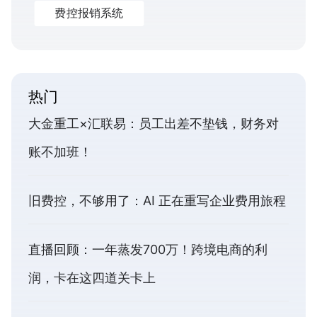
费控报销系统
热门
大金重工×汇联易：员工出差不垫钱，财务对
账不加班！
旧费控，不够用了：AI 正在重写企业费用旅程
直播回顾：一年蒸发700万！跨境电商的利
润，卡在这四道关卡上