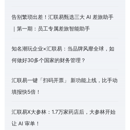
告别繁琐出差！汇联易甄选三大 AI 差旅助手
｜第一期：员工专属差旅智能助手
知名潮玩企业×汇联易：当品牌风靡全球，如
何做好30多个国家的财务管理？
汇联易一键「扫码开票」 新功能上线，比手动
填报快5倍！
汇联易X大参林：1.7万家药店后，大参林开始
让 AI 审单！