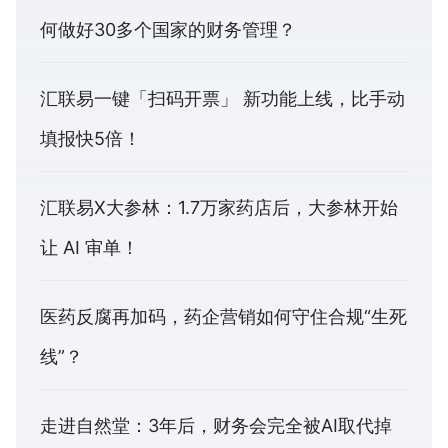
何做好30多个国家的财务管理？
汇联易一键「扫码开票」 新功能上线，比手动
填报快5倍！
汇联易X大参林：1.7万家药店后，大参林开始
让 AI 审单！
医药反腐再加码，药企营销如何守住合规“生死
线”？
走进自然堂：3年后，财务会完全被AI取代掉