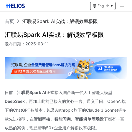
English
首页
汇联易Spark AI实战：解锁效率极限
汇联易Spark AI实战：解锁效率极限
发布日期：
2025-03-11
日前，
汇联易Spark AI
正式接入国产新一代人工智能大模型
DeepSeek
，再加上此前已接入的文心一言、通义千问、OpenAI旗
下的ChatGPT各版本，以及Anthropic旗下的Claude 3 Sonnet等多
款先进模型，在
智能审核、智能问询、智能填单等场景
下都有丰富
成熟的案例，现已帮助50+企业用户解锁效率极限。