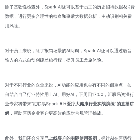
除了基础性检查外，Spark AI还可以基于员工的历史招待数据&消费
数据，进行更多合理性的检查和事后大数据分析，主动识别相关费
用风险。
对于员工来说，除了报销场景的AI问询，Spark AI还可以通过语音
输入的方式自动创建差旅行程，提升员工差旅体验。
对于不同行业的企业来说，AI功能的应用也会有不同的侧重点，如
何结合自己行业特性用上AI、用好AI，下周四17:00，汇联易资深行
业专家将带来“汇联易Spark
AI+医疗大健康行业实战演练”的直播讲
解，
帮助医药企业客户更高效的应对合规管理挑战。
此外，我们还会分享
已上线客户的实际使用案例，
探讨AI在医药行