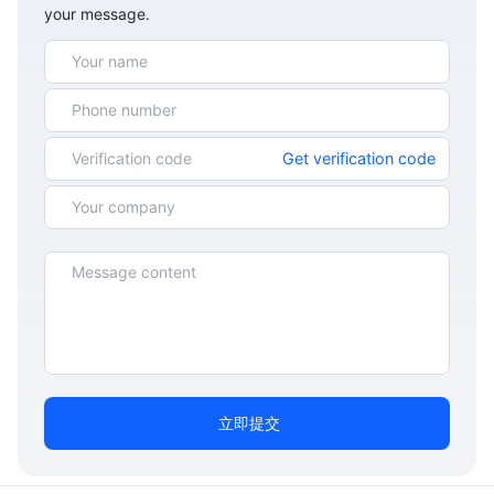
your message.
Get verification code
立即提交