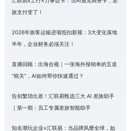
汇联易x工行×万事达卡：当AI遇见商务卡，差
旅支付变了！
2026年旅客运输进项抵扣新规：3大变化落地
半年，企业财务必须关注！
直播回顾：出海合规｜一张海外报销单的五道
“税关”，AI如何帮你快速通过？
告别繁琐出差！汇联易甄选三大 AI 差旅助手
｜第一期：员工专属差旅智能助手
知名潮玩企业×汇联易：当品牌风靡全球，如