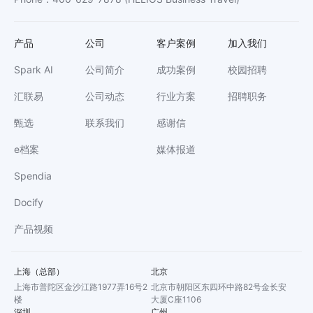
产品
公司
客户案例
加入我们
Spark AI
公司简介
成功案例
校园招聘
汇联易
公司动态
行业方案
招聘职务
甄选
联系我们
感谢信
e档案
媒体报道
Spendia
Docify
产品视频
上海（总部）
北京
上海市普陀区金沙江路1977弄16号2
北京市朝阳区东四环中路82号金长安
楼
大厦C座1106
深圳
广州