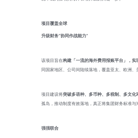
项目
覆盖全球
升级财务“协同作战能力”
该项目旨在
构建「一流的海外费用报账平台」，实
同国家地区、公司间陆续落地，覆盖亚太、欧洲、
项目建设将
突破多语种、多币种、多税制、多文化
孤岛，推动制度有效落地，真正将集团财务标准与
强强联合