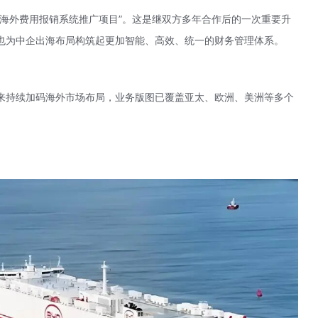
“海外费用报销系统推广项目”。这是继双方多年合作后的一次重要升
也为中企出海布局构筑起更加智能、高效、统一的财务管理体系。
来持续加码海外市场布局，业务版图已覆盖亚太、欧洲、美洲等多个