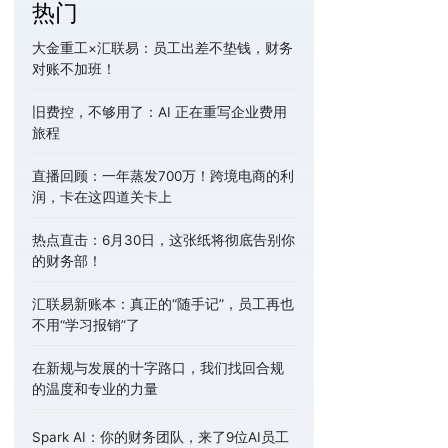
热门
大金重工×汇联易：员工出差不垫钱，财务
对账不加班！
旧费控，不够用了：AI 正在重写企业费用
旅程
直播回顾：一年蒸发700万！跨境电商的利
润，卡在这四道关卡上
热点直击：6月30日，这张纸将彻底告别你
的财务部！
汇联易新账本：真正的“随手记”，员工再也
不用“学习报销”了
在新规与发展的十字路口，我们找回合规
的温度和专业的力量
Spark AI：你的财务团队，来了9位AI员工