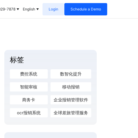
829-7878
English
Login
Schedule a Demo
标签
费控系统
数智化提升
智能审核
移动报销
商务卡
企业报销管理软件
ocr报销系统
全球差旅管理服务