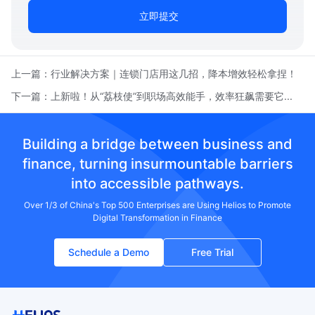
立即提交
上一篇：
行业解决方案｜连锁门店用这几招，降本增效轻松拿捏！
下一篇：
上新啦！从“荔枝使”到职场高效能手，效率狂飙需要它...
Building a bridge between business and
finance, turning insurmountable barriers
into accessible pathways.
Over 1/3 of China's Top 500 Enterprises are Using Helios to Promote
Digital Transformation in Finance
Schedule a Demo
Free Trial