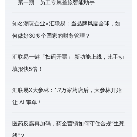
｜第一期：员工专属差旅智能助手
知名潮玩企业×汇联易：当品牌风靡全球，如
何做好30多个国家的财务管理？
汇联易一键「扫码开票」 新功能上线，比手动
填报快5倍！
汇联易X大参林：1.7万家药店后，大参林开始
让 AI 审单！
医药反腐再加码，药企营销如何守住合规“生死
线”？