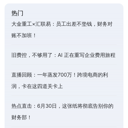
热门
大金重工×汇联易：员工出差不垫钱，财务对
账不加班！
旧费控，不够用了：AI 正在重写企业费用旅程
直播回顾：一年蒸发700万！跨境电商的利
润，卡在这四道关卡上
热点直击：6月30日，这张纸将彻底告别你的
财务部！