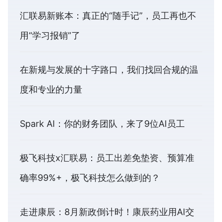
汇联易新账本：真正的“随手记”，员工再也不
用“学习报销”了
在新规与发展的十字路口，我们找回合规的温
度和专业的力量
Spark AI：你的财务团队，来了9位AI员工
极飞科技x汇联易：员工出差免垫资、预算准
确率99%+，极飞科技怎么做到的？
走进康辰：8月新政倒计时！康辰药业用AI交