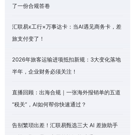
了一份合规答卷
汇联易x工行×万事达卡：当AI遇见商务卡，差
旅支付变了！
2026年旅客运输进项抵扣新规：3大变化落地
半年，企业财务必须关注！
直播回顾：出海合规｜一张海外报销单的五道
“税关”，AI如何帮你快速通过？
告别繁琐出差！汇联易甄选三大 AI 差旅助手