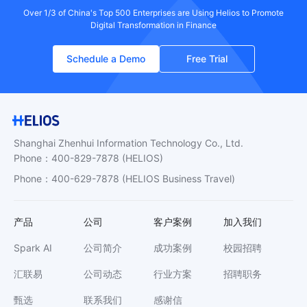
Over 1/3 of China's Top 500 Enterprises are Using Helios to Promote
Digital Transformation in Finance
Schedule a Demo
Free Trial
Shanghai Zhenhui Information Technology Co., Ltd.
Phone
：
400-829-7878
(HELIOS)
Phone
：
400-629-7878
(HELIOS Business Travel)
产品
公司
客户案例
加入我们
Spark AI
公司简介
成功案例
校园招聘
汇联易
公司动态
行业方案
招聘职务
甄选
联系我们
感谢信