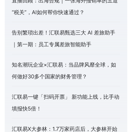
直播回顾：出海合规｜一张海外报销单的五道
“税关”，AI如何帮你快速通过？
告别繁琐出差！汇联易甄选三大 AI 差旅助手
｜第一期：员工专属差旅智能助手
知名潮玩企业×汇联易：当品牌风靡全球，如
何做好30多个国家的财务管理？
汇联易一键「扫码开票」 新功能上线，比手动
填报快5倍！
汇联易X大参林：1.7万家药店后，大参林开始