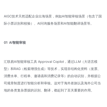
AIGC技术天然适配企业出海场景，例如AI智能审核场景（包含了国
际小票识别和校验）、AI问询服务场景和AI智能翻译场景等。
01
AI智能审核
汇联易AI智能审核工具 Approval Copilot，通过LLM（大语言模
型）和RAG（检索增强生成）等技术，实现非结构化资料（发票、
消费水单、行程单、邀请函和消费记录等）的自动识别，并根据公
司规章制度进行智能分析和审核。这对于海外差旅以及海外公司当
地的各类复杂票据的识别、翻译，都起到了至关重要的作用。