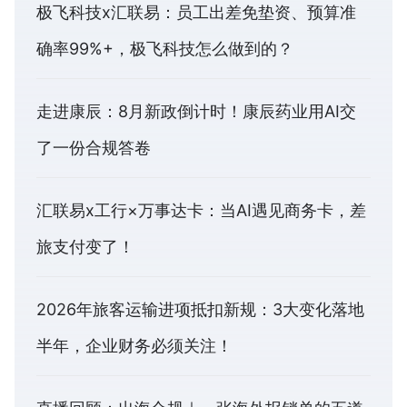
极飞科技x汇联易：员工出差免垫资、预算准
确率99%+，极飞科技怎么做到的？
走进康辰：8月新政倒计时！康辰药业用AI交
了一份合规答卷
汇联易x工行×万事达卡：当AI遇见商务卡，差
旅支付变了！
2026年旅客运输进项抵扣新规：3大变化落地
半年，企业财务必须关注！