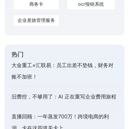
商务卡
ocr报销系统
企业差旅管理服务
热门
大金重工×汇联易：员工出差不垫钱，财务对
账不加班！
旧费控，不够用了：AI 正在重写企业费用旅程
直播回顾：一年蒸发700万！跨境电商的利
润，卡在这四道关卡上