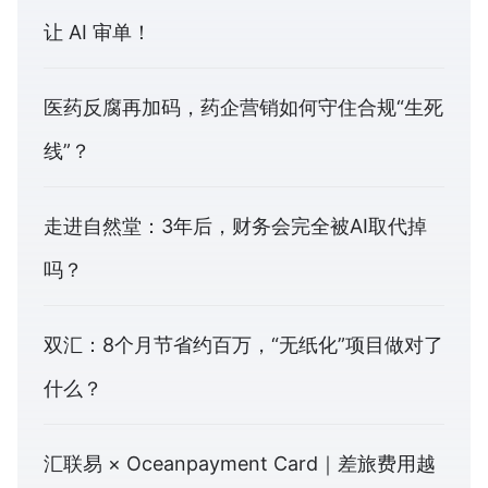
让 AI 审单！
医药反腐再加码，药企营销如何守住合规“生死
线”？
走进自然堂：3年后，财务会完全被AI取代掉
吗？
双汇：8个月节省约百万，“无纸化”项目做对了
什么？
汇联易 × Oceanpayment Card｜差旅费用越