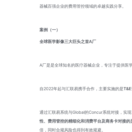
器械百强企业的费用管控领域的卓越实践分享。
案例
（一）
全球医学影像三大巨头之首A厂
A厂是是全球知名的医疗器械企业，专注于提供医
自2022年起与汇联易携手合作，主要实施的是
T&
通过汇联易系统与Global的Concur系统对接，实
性、费用管控的精细化和消费平台及商务卡对接的
倍，同时合规风险也得到有效规避。