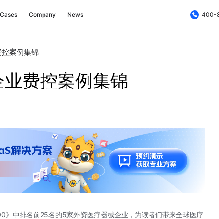
Cases
Company
News
400-
费控案例集锦
企业费控案例集锦
00
》中排名前25名的5家外资医疗器械企业，为读者们带来全球医疗