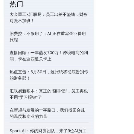
热门
大金重工×汇联易：员工出差不垫钱，财务
对账不加班！
旧费控，不够用了：AI 正在重写企业费用
旅程
直播回顾：一年蒸发700万！跨境电商的利
润，卡在这四道关卡上
热点直击：6月30日，这张纸将彻底告别你
的财务部！
汇联易新账本：真正的“随手记”，员工再也
不用“学习报销”了
在新规与发展的十字路口，我们找回合规
的温度和专业的力量
Spark AI：你的财务团队，来了9位AI员工