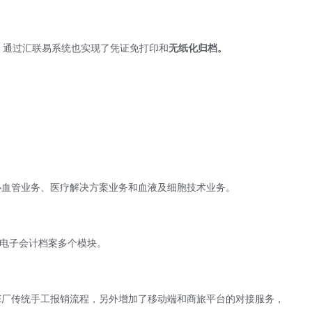
，通过汇联易系统也实现了凭证免打印和
无纸化归档。
心血管业务、医疗解决方案业务和血液及细胞技术业务。
付电子会计档案多个模块。
E厂传统手工报销流程，另外增加了移动端和商旅平台的对接服务，