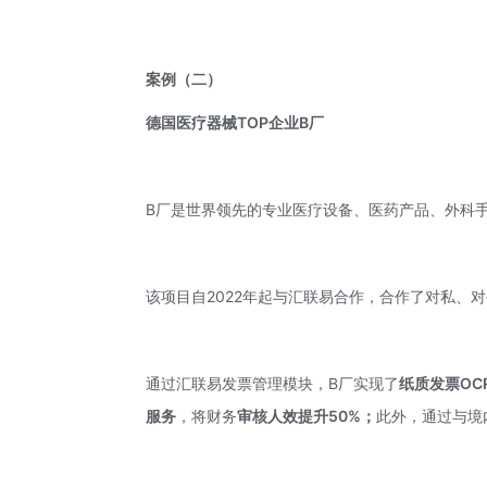
案例
（二）
德国医疗器械TOP企业B厂
B厂是世界领先的专业医疗设备、医药产品、外科
该项目自2022年起与汇联易合作，合作了对私、
通过汇联易发票管理模块，B厂实现了
纸质发票OC
服务
，将财务
审核人效提升50%；
此外，通过与境