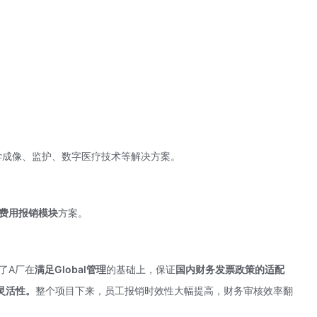
学成像、监护、数字医疗技术等解决方案。
E费用报销模块
方案。
现了A厂在
满足Global管理
的基础上，保证
国内财务
发票政策的适配
灵活性。
整个项目下来，员工报销时效性大幅提高，财务审核效率翻