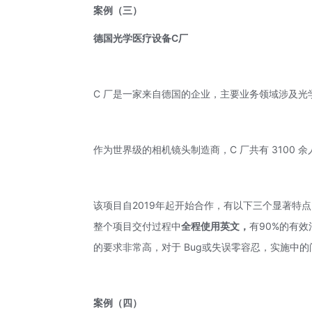
案例
（三）
德国光学医疗设备C厂
C 厂是一家来自德国的企业，主要业务领域涉及
作为世界级的相机镜头制造商，C 厂共有 3100
该项目自2019年起开始合作，有以下三个显著特
整个项目交付过程中
全程使用英文，
有90%的有
的要求非常高，对于 Bug或失误零容忍，实施中
案例
（四）