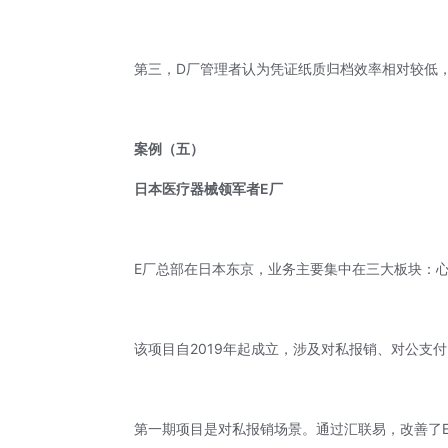
第三，D厂管理者认为凭证纸质归档效率相对较低
案例
（五）
日本医疗器械领军者E厂
E厂总部在日本东京，业务主要集中在三大板块：
该项目自2019年起成立，涉及对私报销、对公支
第一期项目是对私报销场景。通过汇联易，改善了