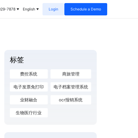
829-7878
English
Login
Schedule a Demo
标签
费控系统
商旅管理
电子发票免打印
电子档案管理系统
业财融合
ocr报销系统
生物医疗行业