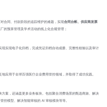
下对合同、付款阶段的追踪维护的难题，实现
合同台帐、供应商发票
E厂的预算管理及学术活动的线上化合规管理；
实现实现电子化归档，完成凭证归档自动成册、完整性校验以及审计
泛地应用于全球百强医疗企业费用管控领域，并取得了成功实践。
决方案，还涵盖更多业务板块。包括聚合消费场景的甄选商旅、解决
险管控模型、解决智能审核的 AI 审核模块等等。