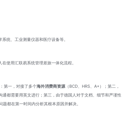
光学系统、工业测量仪器和医疗设备等。
 余人在使用汇联易系统管理差旅一体化流程。
点：第一，对接了多个
海外消费商资源
（BCD、HRS、A+）；第二，
效沟通都需要用英文进行；第三，由于德国人对于文档、细节和严谨性
的问题都在第一时间内分析其根本原因并解决。