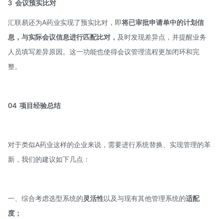
3
会议预实比对
汇联易还为A药业实现了预实比对，即
将已审批申请单中的计划信
息，与实际会议信息进行匹配比对，
及时发现差异点，并提醒业务
人员填写差异原因。这一功能也使得会议管理流程更加闭环和完
整。
04
项目经验总结
对于类似A药业这样的企业来说，需要进行系统替换、实现管理的革
新，我们的建议如下几点：
一、综合考虑选型系统的
灵活性
以及与现有其他管理系统的
适配
度；