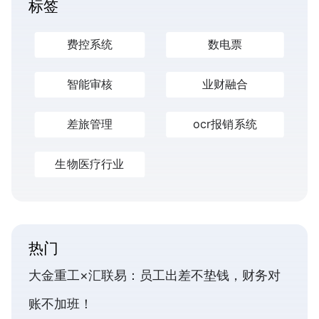
标签
费控系统
数电票
智能审核
业财融合
差旅管理
ocr报销系统
生物医疗行业
热门
大金重工×汇联易：员工出差不垫钱，财务对
账不加班！