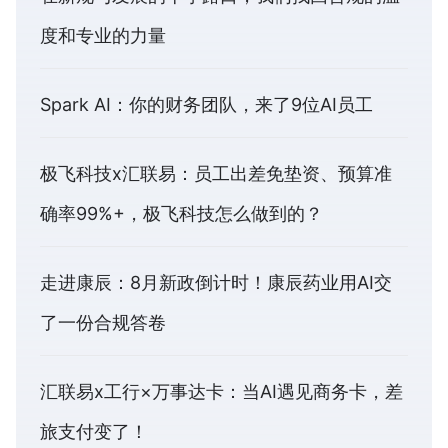
度和专业的力量
Spark AI：你的财务团队，来了9位AI员工
极飞科技x汇联易：员工出差免垫资、预算准
确率99%+，极飞科技怎么做到的？
走进康辰：8月新政倒计时！康辰药业用AI交
了一份合规答卷
汇联易x工行×万事达卡：当AI遇见商务卡，差
旅支付变了！