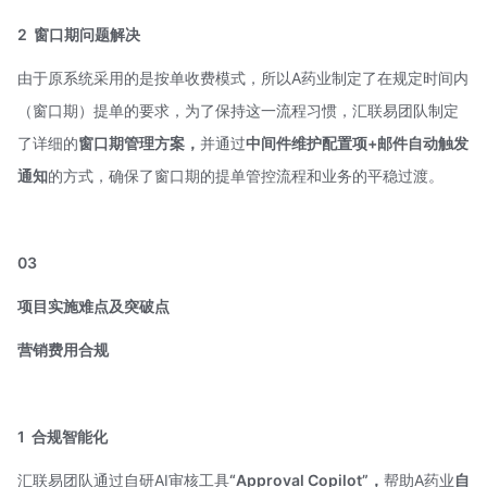
2
窗口期问题解决
由于原系统采用的是按单收费模式，所以A药业制定了在规定时间内
（窗口期）提单的要求，为了保持这一流程习惯，汇联易团队制定
了详细的
窗口期管理方案，
并通过
中间件维护配置项+邮件自动触发
通知
的方式，确保了窗口期的提单管控流程和业务的平稳过渡。
03
项目实施难点及突破点
营销费用合规
1
合规智能化
汇联易团队通过自研AI审核工具
“Approval Copilot”，
帮助A药业
自