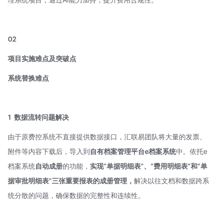
02
项目实施难点及突破点
系统替换难点
1
数据流转问题解决
由于原费控系统不直接提供数据接口，汇联易团队将大量的发票、
附件等内容下载后，导入到
自有档案管理平台
e档案系统
中。依托e
档案系统
自动成册
的功能，
实现“单据明细表”、“费用明细表”和“单
据审批明细表”三张重要报表的成册管理，
解决以往文档和数据跨系
统分散的问题，确保数据的完整性和连续性。