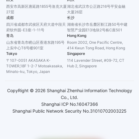
西安市高新区唐延路1855号洛克大厦
湖北省武汉市公正路216号平安金融
27层
大厦26层
成都
长沙
四川省成都市武侯区天府大道中段天
湖南省长沙市岳麓区靳江路50号中建
府软件园-E3座-1-11号
智慧产业园E13地块2号栋C座501
青岛
Hong Kong
山东省青岛市崂山区香港东路195号
Room 2002, One Pacific Centre,
上实中心T6号楼901室
414 Kwun Tong Road, Hong Kong
Tokyo
Singapore
〒107-0051 AKASAKA K-
114 Lavender Street, #09-72, CT
TOWER,18F 1-2-7 Motoakasaka,
Hub 2, Singapore
Minato-ku, Tokyo, Japan
CopyRight ©
2026
Shanghai Zhenhui Information Technology
Co., Ltd.
Shanghai ICP No.16047366
Shanghai Public Network Security No.31010702003225