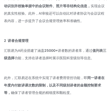
动识别并校验单据中的会议附件、照片等非结构化信息，
实现会议
的真实性校验。此外，AI审核还可以自动比对讲者协议与会议议程
表内容，进一步提升了会议合规管理效率和准确性。
2
讲者合规管理
汇联易为A药业搭建了涵盖
25000+
讲者数的讲者库，通过
值列表三
级选择
功能，支持在讲者选择时展示医院科室级别等信息。
此外，汇联易还在系统中实现了讲者费用管控功能，即
同一讲者在
年度内付款讲课次数的限制，以及不同级别讲者的金额控制要求
等，
确保了讲者管理合规的精细度和颗粒度。