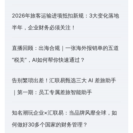
2026年旅客运输进项抵扣新规：3大变化落地
半年，企业财务必须关注！
直播回顾：出海合规｜一张海外报销单的五道
“税关”，AI如何帮你快速通过？
告别繁琐出差！汇联易甄选三大 AI 差旅助手
｜第一期：员工专属差旅智能助手
知名潮玩企业×汇联易：当品牌风靡全球，如
何做好30多个国家的财务管理？