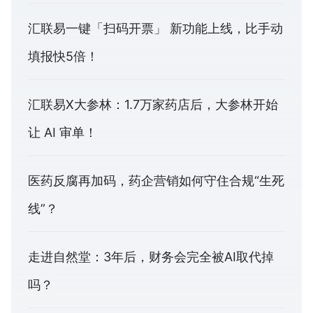
汇联易一键「扫码开票」 新功能上线，比手动
填报快5倍！
汇联易X大参林：1.7万家药店后，大参林开始
让 AI 审单！
医药反腐再加码，药企营销如何守住合规“生死
线”？
走进自然堂：3年后，财务会完全被AI取代掉
吗？