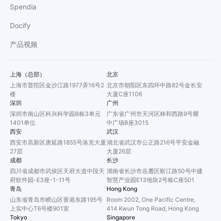
Spendia
Docify
产品视频
上海（总部）
北京
上海市普陀区金沙江路1977弄16号2
北京市朝阳区东四环中路82号金长安
楼
大厦C座1106
深圳
广州
深圳市南山区科兴科学园B栋3单元
广东省广州市天河区林和西路9号耀
1401单位
中广场B座3015
西安
武汉
西安市高新区唐延路1855号洛克大厦
湖北省武汉市公正路216号平安金融
27层
大厦26层
成都
长沙
四川省成都市武侯区天府大道中段天
湖南省长沙市岳麓区靳江路50号中建
府软件园-E3座-1-11号
智慧产业园E13地块2号栋C座501
青岛
Hong Kong
山东省青岛市崂山区香港东路195号
Room 2002, One Pacific Centre,
上实中心T6号楼901室
414 Kwun Tong Road, Hong Kong
Tokyo
Singapore