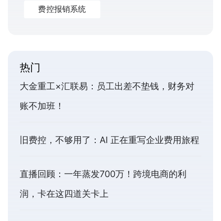
费控报销系统
热门
大金重工×汇联易：员工出差不垫钱，财务对
账不加班！
旧费控，不够用了：AI 正在重写企业费用旅程
直播回顾：一年蒸发700万！跨境电商的利
润，卡在这四道关卡上