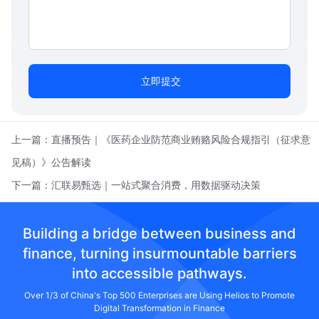
立即提交
上一篇：
直播预告｜《医药企业防范商业贿赂风险合规指引（征求意
见稿）》公告解读
下一篇：
汇联易甄选｜一站式聚合消费，用数据驱动决策
Building a bridge between business and
finance, turning insurmountable barriers
into accessible pathways.
Over 1/3 of China's Top 500 Enterprises are Using Helios to Promote
Digital Transformation in Finance