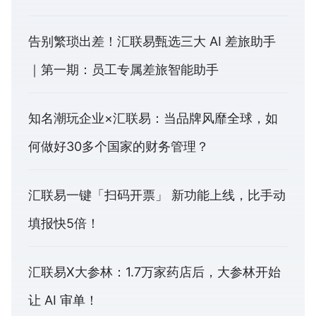
告别繁琐出差！汇联易甄选三大 AI 差旅助手
｜第一期：员工专属差旅智能助手
知名潮玩企业×汇联易：当品牌风靡全球，如
何做好30多个国家的财务管理？
汇联易一键「扫码开票」 新功能上线，比手动
填报快5倍！
汇联易X大参林：1.7万家药店后，大参林开始
让 AI 审单！