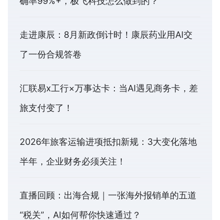
确率99%+，极飞科技怎么做到的？
走进康辰：8月新政倒计时！康辰药业用AI交
了一份合规答卷
汇联易x工行×万事达卡：当AI遇见商务卡，差
旅支付变了！
2026年旅客运输进项抵扣新规：3大变化落地
半年，企业财务必须关注！
直播回顾：出海合规｜一张海外报销单的五道
“税关”，AI如何帮你快速通过？