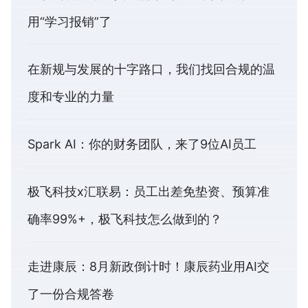
用“学习报销”了
在新规与发展的十字路口，我们找回合规的温
度和专业的力量
Spark AI：你的财务团队，来了9位AI员工
极飞科技x汇联易：员工出差免垫资、预算准
确率99%+，极飞科技怎么做到的？
走进康辰：8月新政倒计时！康辰药业用AI交
了一份合规答卷