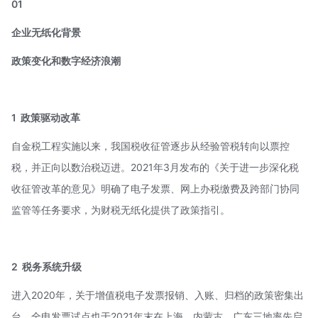
01
企业无纸化背景
政策变化和数字经济浪潮
1
政策驱动改革
自金税工程实施以来，我国税收征管逐步从经验管税转向以票控
税，并正向以数治税迈进。2021年3月发布的《关于进一步深化税
收征管改革的意见》明确了电子发票、网上办税缴费及跨部门协同
监管等任务要求，为财税无纸化提供了政策指引。
2
税务系统升级
进入2020年，关于增值税电子发票报销、入账、归档的政策密集出
台，全电发票试点也于2021年末在上海、内蒙古、广东三地率先启