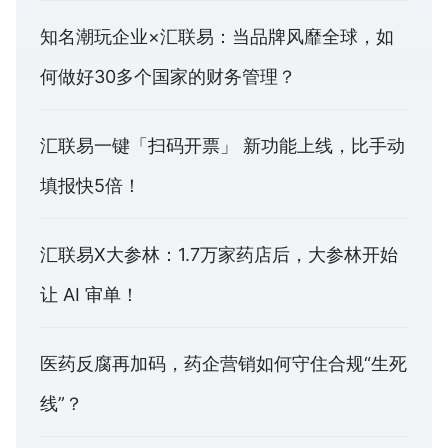
知名潮玩企业×汇联易：当品牌风靡全球，如
何做好30多个国家的财务管理？
汇联易一键「扫码开票」 新功能上线，比手动
填报快5倍！
汇联易X大参林：1.7万家药店后，大参林开始
让 AI 审单！
医药反腐再加码，药企营销如何守住合规“生死
线”？