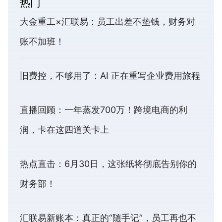
热门
大金重工×汇联易：员工出差不垫钱，财务对
账不加班！
旧费控，不够用了：AI 正在重写企业费用旅程
直播回顾：一年蒸发700万！跨境电商的利
润，卡在这四道关卡上
热点直击：6月30日，这张纸将彻底告别你的
财务部！
汇联易新账本：真正的“随手记”，员工再也不