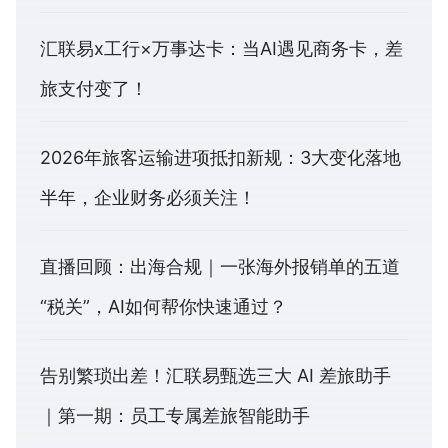
汇联易x工行×万事达卡：当AI遇见商务卡，差
旅支付变了！
2026年旅客运输进项抵扣新规：3大变化落地
半年，企业财务必须关注！
直播回顾：出海合规｜一张海外报销单的五道
“税关”，AI如何帮你快速通过？
告别繁琐出差！汇联易甄选三大 AI 差旅助手
｜第一期：员工专属差旅智能助手