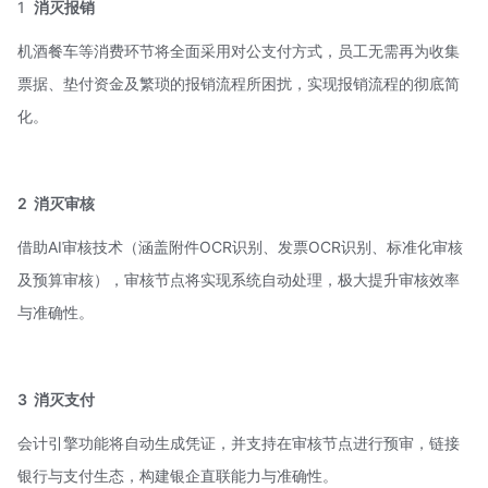
1
消灭报销
机酒餐车等消费环节将全面采用对公支付方式，员工无需再为收集
票据、垫付资金及繁琐的报销流程所困扰，实现报销流程的彻底简
化。
2
消灭审核
借助AI审核技术（涵盖附件OCR识别、发票OCR识别、标准化审核
及预算审核），审核节点将实现系统自动处理，极大提升审核效率
与准确性。
3
消灭支付
会计引擎功能将自动生成凭证，并支持在审核节点进行预审，链接
银行与支付生态，构建银企直联能力与准确性。