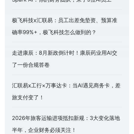
极飞科技x汇联易：员工出差免垫资、预算准
确率99%+，极飞科技怎么做到的？
走进康辰：8月新政倒计时！康辰药业用AI交
了一份合规答卷
汇联易x工行×万事达卡：当AI遇见商务卡，差
旅支付变了！
2026年旅客运输进项抵扣新规：3大变化落地
半年，企业财务必须关注！