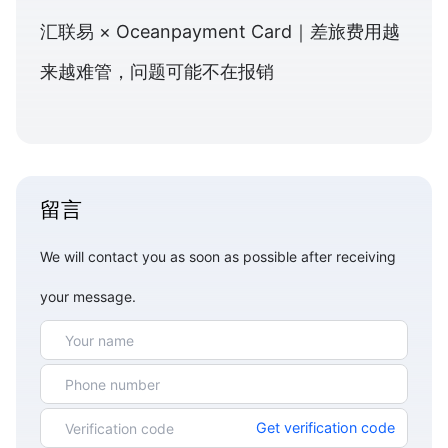
汇联易 × Oceanpayment Card｜差旅费用越
来越难管，问题可能不在报销
留言
We will contact you as soon as possible after receiving
your message.
Get verification code