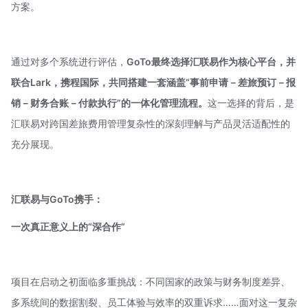
方案。
通过对多个系统进行评估，
GoTo最终选择汇联易作为核心平台，并
联合Lark，携程国际，共同搭建一套涵盖“事前申请－差旅预订－报
销－财务合账－付款执行”的一体化管理流程。
这一选择的背后，是
汇联易对跨国差旅费用管理复杂性的深刻理解与产品灵活适配性的
充分展现。
汇联易与GoTo携手：
一次真正意义上的“深合作”
项目在启动之初面临多重挑战：不同国家的政策与财务制度差异、
多系统间的数据割裂、员工体验与效率的双重诉求……面对这一复杂