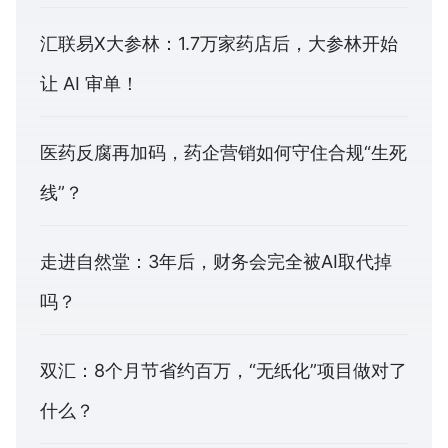
汇联易X大参林：1.7万家药店后，大参林开始
让 AI 审单！
医药反腐再加码，药企营销如何守住合规“生死
线”？
走进自然堂：3年后，财务会完全被AI取代掉
吗？
双汇：8个月节省约百万，“无纸化”项目做对了
什么？