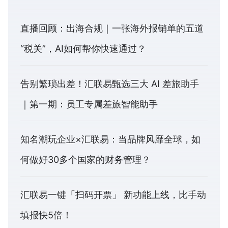
直播回顾：出海合规｜一张海外报销单的五道
“税关”，AI如何帮你快速通过？
告别繁琐出差！汇联易甄选三大 AI 差旅助手
｜第一期：员工专属差旅智能助手
知名潮玩企业×汇联易：当品牌风靡全球，如
何做好30多个国家的财务管理？
汇联易一键「扫码开票」 新功能上线，比手动
填报快5倍！