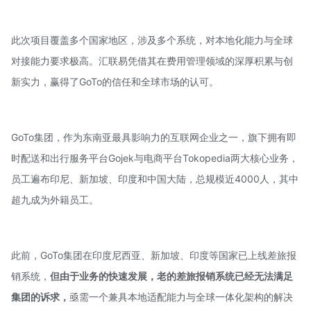
此次项目覆盖多个国家地区，涉及多个系统，对本地化能力与全球
对接能力要求极高。汇联易凭借其在费用管理领域的深厚积累与创
新实力，赢得了GoTo的信任和全球市场的认可。
GoTo集团，作为东南亚最具影响力的互联网企业之一，旗下拥有即
时配送和出行服务平台Gojek与电商平台Tokopedia两大核心业务，
员工遍布印尼、新加坡、印度和中国大陆，总规模近4000人，其中
超九成为外籍员工。
此前，GoTo集团在印度尼西亚、新加坡、印度等国家已上线差旅报
销系统，
但由于业务的快速发展，老的差旅报销系统已经无法满足
集团的诉求，
亟需一个兼具本地适配能力与全球一体化架构的解决