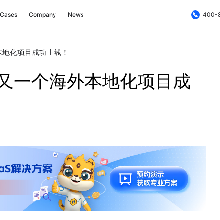
Cases
Company
News
400-
本地化项目成功上线！
易又一个海外本地化项目成