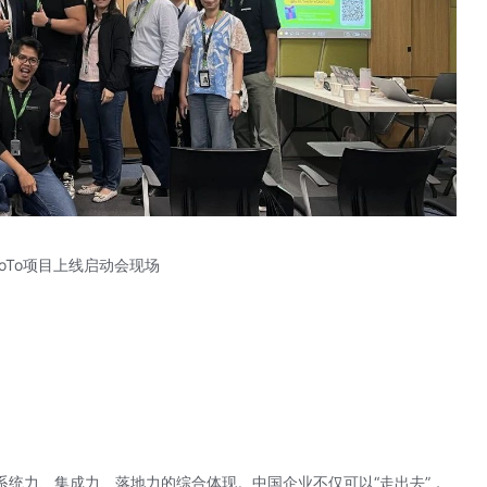
oTo项目上线启动会现场
系统力、集成力、落地力的综合体现。中国企业不仅可以“走出去”，