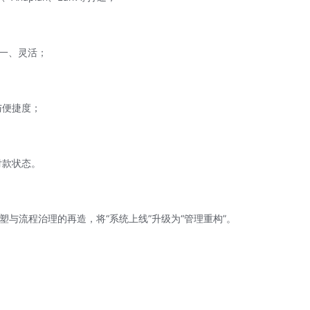
一、灵活；
与便捷度；
付款状态。
塑与流程治理的再造，将“系统上线”升级为“管理重构”。