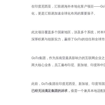
在印度尼西亚，汇联易海外本地化客户项目——Go
化，更是汇联易加速全球化布局的重要落子。
此次项目覆盖多个国家地区，涉及多个系统，对本
深厚积累与创新实力，赢得了GoTo的信任和全球
GoTo集团，作为东南亚最具影响力的互联网企业之一
两大核心业务，员工遍布印尼、新加坡、印度和中国
此前，GoTo集团在印度尼西亚、新加坡、印度等
已经无法满足集团的诉求，
亟需一个兼具本地适配