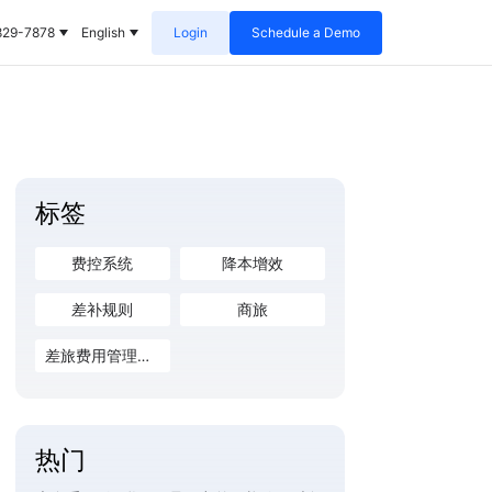
829-7878
English
Login
Schedule a Demo
标签
费控系统
降本增效
差补规则
商旅
差旅费用管理系统
热门