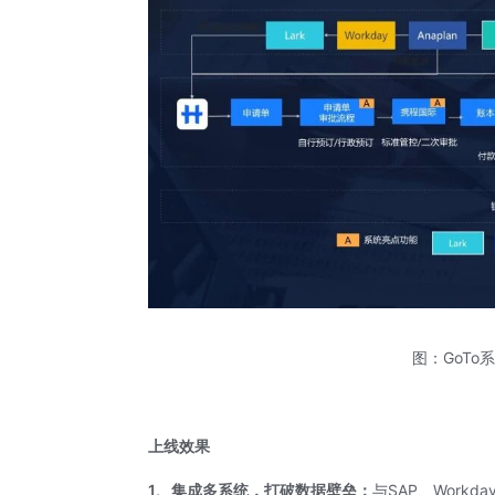
图：GoT
上线效果
1、集成多系统，打破数据壁垒：
与SAP、Workda