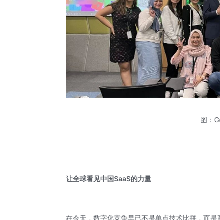
图：G
让全球看见中国
SaaS
的力量
在今天，数字化竞争早已不是单点技术比拼，而是