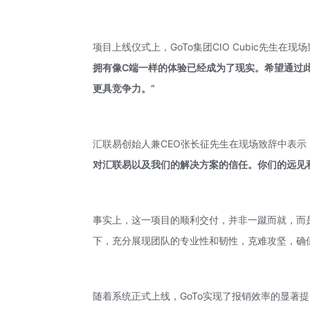
项目上线仪式上，GoTo集团CIO Cubic先生在现
拥有像C端一样的体验已经成为了现实。希望通过此
更具竞争力。”
汇联易创始人兼CEO张长征先生在现场致辞中表示
对汇联易以及我们的解决方案的信任。你们的远见
事实上，这一项目的顺利交付，并非一蹴而就，而
下，充分展现团队的专业性和韧性，克难攻坚，确
随着系统正式上线，GoTo实现了报销效率的显著