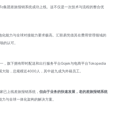
To集团差旅报销系统成功上线。这不仅是一次技术与流程的整合优
地化能力与全球对接能力要求极高。汇联易凭借其在费用管理领域的
市场的认可。
，旗下拥有即时配送和出行服务平台Gojek与电商平台Tokopedia
大陆，总规模近4000人，其中超九成为外籍员工。
国家已上线差旅报销系统，
但由于业务的快速发展，老的差旅报销系统
能力与全球一体化架构的解决方案。