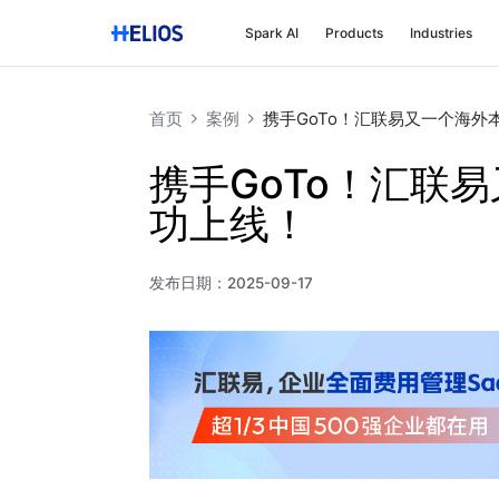
Spark AI
Products
Industries
首页
案例
携手GoTo！汇联易又一个海外
携手GoTo！汇联
功上线！
发布日期：
2025-09-17