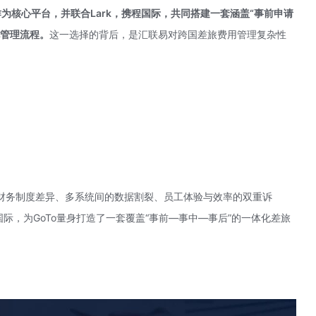
作为核心平台，并联合Lark，携程国际，共同搭建一套涵盖“事前申请
化管理流程。
这一选择的背后，是汇联易对跨国差旅费用管理复杂性
财务制度差异、多系统间的数据割裂、员工体验与效率的双重诉
国际，为GoTo量身打造了一套覆盖“事前—事中—事后”的一体化差旅