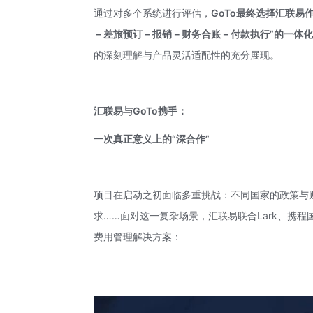
通过对多个系统进行评估，
GoTo最终选择汇联易
－差旅预订－报销－财务合账－付款执行”的一体
的深刻理解与产品灵活适配性的充分展现。
汇联易与GoTo携手：
一次真正意义上的“深合作”
项目在启动之初面临多重挑战：不同国家的政策与
求……面对这一复杂场景，汇联易联合Lark、携程
费用管理解决方案：