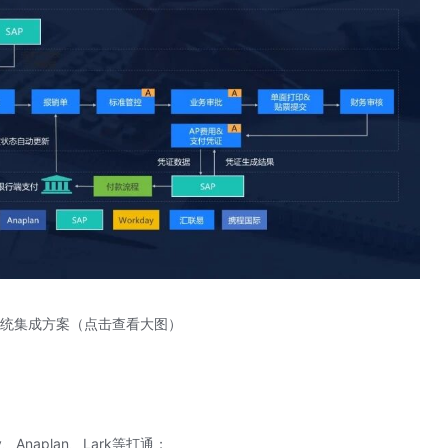
o系统集成方案（点击查看大图）
y、Anaplan、Lark等打通；