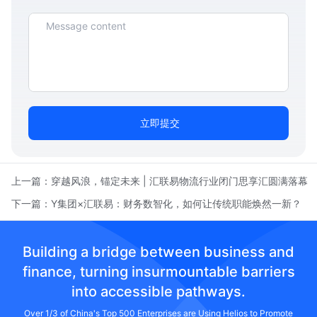
立即提交
上一篇：
穿越风浪，锚定未来 | 汇联易物流行业闭门思享汇圆满落幕
下一篇：
Y集团×汇联易：财务数智化，如何让传统职能焕然一新？
Building a bridge between business and
finance, turning insurmountable barriers
into accessible pathways.
Over 1/3 of China's Top 500 Enterprises are Using Helios to Promote