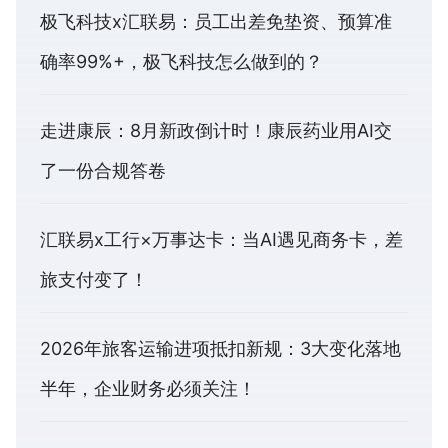
极飞科技x汇联易：员工出差免垫资、预算准
确率99%+，极飞科技怎么做到的？
走进康辰：8月新政倒计时！康辰药业用AI交
了一份合规答卷
汇联易x工行×万事达卡：当AI遇见商务卡，差
旅支付变了！
2026年旅客运输进项抵扣新规：3大变化落地
半年，企业财务必须关注！