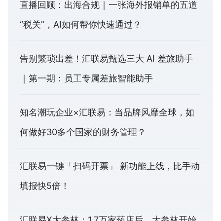
直播回顾：出海合规｜一张海外报销单的五道
“税关”，AI如何帮你快速通过？
告别繁琐出差！汇联易甄选三大 AI 差旅助手
｜第一期：员工专属差旅智能助手
知名潮玩企业×汇联易：当品牌风靡全球，如
何做好30多个国家的财务管理？
汇联易一键「扫码开票」 新功能上线，比手动
填报快5倍！
汇联易X大参林：1.7万家药店后，大参林开始