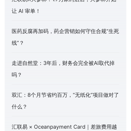
让 AI 审单！
医药反腐再加码，药企营销如何守住合规“生死
线”？
走进自然堂：3年后，财务会完全被AI取代掉
吗？
双汇：8个月节省约百万，“无纸化”项目做对了
什么？
汇联易 × Oceanpayment Card｜差旅费用越