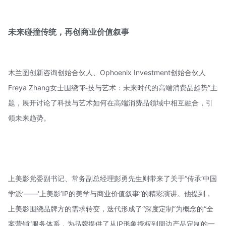
未来碰撞传统，再创商业价值叙事
木兰图创新咨询创始合伙人、Ophoenix Investment创始合伙人
Freya Zhang女士围绕“科技与艺术：未来时代的高端消费品趋势”主
题，展开讨论了科技与艺术如何在高端消费品领域中相互融合，引
领未来趋势。
上美影党委副书记、常务副总经理彭勇先生则带来了关于“传承‘中国
学派’——‘上美影’IP的美学与商业价值叙事”的精彩演讲。他提到，
上美影围绕品牌方的需求转变，迭代形成了“深度定制”为概念的“全
案营销”服务体系，为品牌提供了从IP形象授权到周边产品定制的一