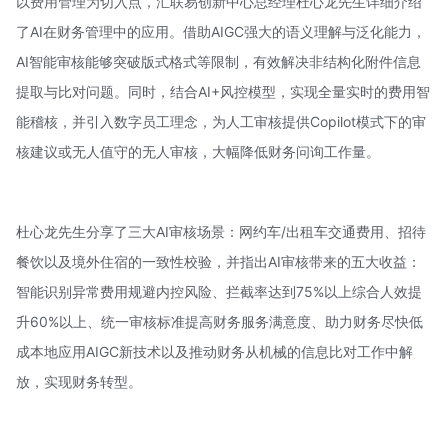
以费用管理为切入点，汇联易创新中心总经理杜心龙先生详细介绍
了AI在财务管理中的应用。借助AIGC强大的语义理解与泛化能力，
AI智能审核能够突破版式格式等限制，有效解决非结构化附件信息
提取与比对问题。同时，结合AI+风控模型，实现全量实时的费用智
能稽核，并引入数字员工理念，为人工审核提供Copilot模式下的审
核建议或无人值守的无人审核，大幅降低财务问询工作量。
杜心龙先生分享了三大AI审核场景：网约车/出租车交通费用、招待
餐饮以及境外住宿的一致性校验，并指出AI审核带来的五大收益：
智能识别异常费用规避内控风险、拦截率达到75%以上综合人效提
升60%以上、统一审核标准提高财务服务满意度、助力财务尽快低
成本地应用AIGC新技术以及推动财务从机械的信息比对工作中解
放，实现财务转型。