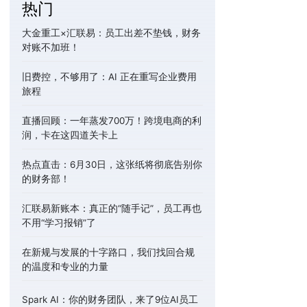
热门
大金重工×汇联易：员工出差不垫钱，财务
对账不加班！
旧费控，不够用了：AI 正在重写企业费用
旅程
直播回顾：一年蒸发700万！跨境电商的利
润，卡在这四道关卡上
热点直击：6月30日，这张纸将彻底告别你
的财务部！
汇联易新账本：真正的“随手记”，员工再也
不用“学习报销”了
在新规与发展的十字路口，我们找回合规
的温度和专业的力量
Spark AI：你的财务团队，来了9位AI员工