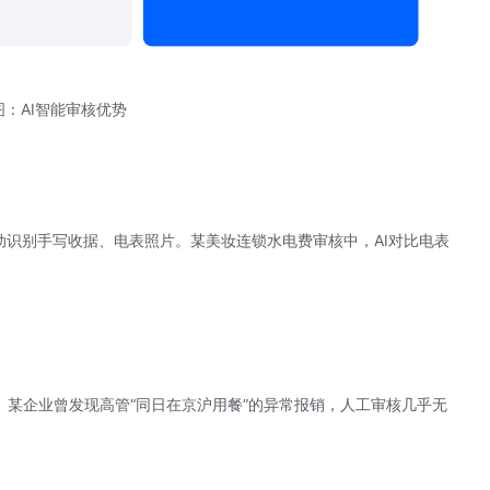
图：AI智能审核优势
动识别手写收据、电表照片。某美妆连锁水电费审核中，AI对比电表
。某企业曾发现高管“同日在京沪用餐”的异常报销，人工审核几乎无