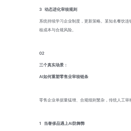
3
动态进化审核规则
系统持续学习企业制度，更新策略。某知名餐饮连
核成本与合规风险。
02
三个真实场景：
AI如何重塑零售业审核链条
零售企业单据量猛增、合规细则繁杂，传统人工审
1
当奢侈品遇上AI防舞弊