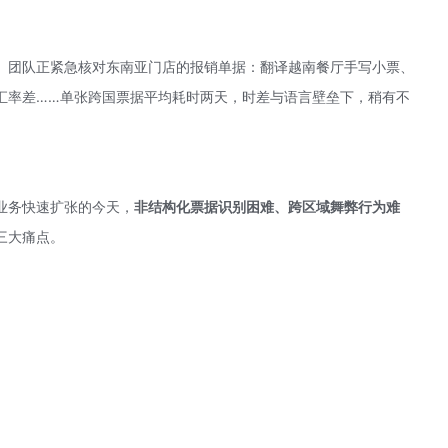
。团队正紧急核对东南亚门店的报销单据：翻译越南餐厅手写小票、
汇率差……单张跨国票据平均耗时两天，时差与语言壁垒下，稍有不
业务快速扩张的今天，
非结构化票据识别困难、跨区域舞弊行为难
三大痛点。