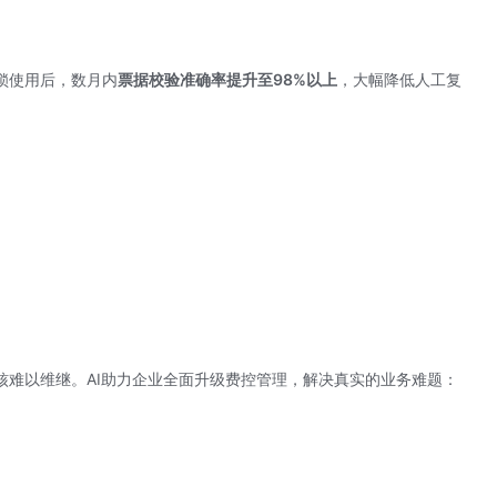
锁使用后，数月内
票据校验准确率提升至98%以上
，大幅降低人工复
核难以维继。AI助力企业全面升级费控管理，解决真实的业务难题：