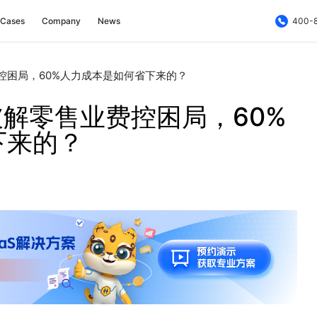
Cases
Company
News
400-
业费控困局，60%人力成本是如何省下来的？
核破解零售业费控困局，60%
下来的？