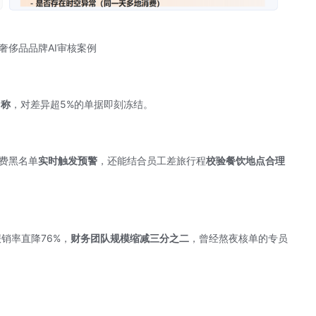
奢侈品品牌AI审核案例
名称
，对差异超5%的单据即刻冻结。
消费黑名单
实时触发预警
，还能结合员工差旅行程
校验餐饮地点合理
销率直降76%，
财务团队规模缩减三分之二
，曾经熬夜核单的专员