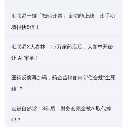
汇联易一键「扫码开票」 新功能上线，比手动
填报快5倍！
汇联易X大参林：1.7万家药店后，大参林开始
让 AI 审单！
医药反腐再加码，药企营销如何守住合规“生死
线”？
走进自然堂：3年后，财务会完全被AI取代掉
吗？