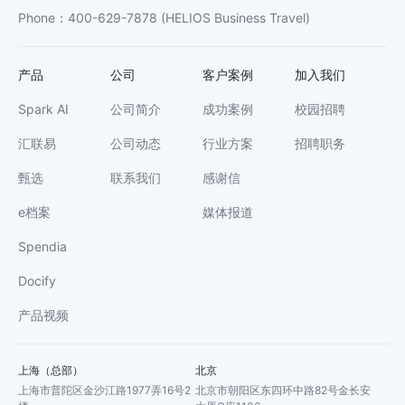
Phone
：
400-629-7878
(HELIOS Business Travel)
产品
公司
客户案例
加入我们
Spark AI
公司简介
成功案例
校园招聘
汇联易
公司动态
行业方案
招聘职务
甄选
联系我们
感谢信
e档案
媒体报道
Spendia
Docify
产品视频
上海（总部）
北京
上海市普陀区金沙江路1977弄16号2
北京市朝阳区东四环中路82号金长安