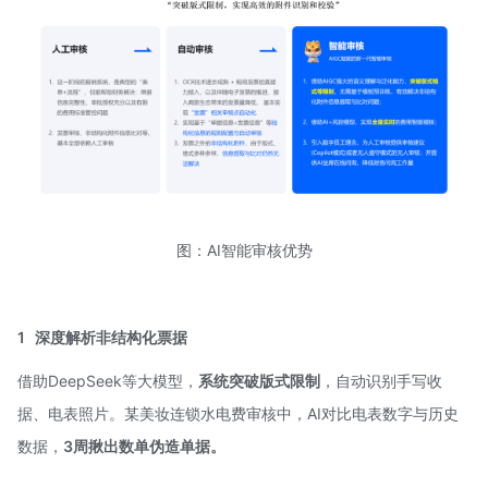
图：AI智能审核优势
1
深度解析非结构化票据
借助DeepSeek等大模型，
系统
突破版式限制
，自动识别手写收
据、电表照片。某美妆连锁水电费审核中，AI对比电表数字与历史
数据，
3周揪出数单伪造单据。