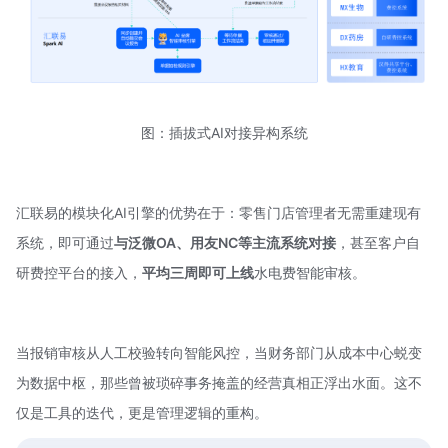
图：插拔式AI对接异构系统
汇联易的模块化AI引擎的优势在于：零售门店管理者无需重建现有
系统，即可通过
与泛微OA、用友NC等主流系统对接
，甚至客户自
研费控平台的接入，
平均三周即可上线
水电费智能审核。
当报销审核从人工校验转向智能风控，当财务部门从成本中心蜕变
为数据中枢，那些曾被琐碎事务掩盖的经营真相正浮出水面。这不
仅是工具的迭代，更是管理逻辑的重构。