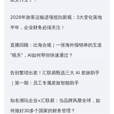
2026年旅客运输进项抵扣新规：3大变化落地
半年，企业财务必须关注！
直播回顾：出海合规｜一张海外报销单的五道
“税关”，AI如何帮你快速通过？
告别繁琐出差！汇联易甄选三大 AI 差旅助手
｜第一期：员工专属差旅智能助手
知名潮玩企业×汇联易：当品牌风靡全球，如
何做好30多个国家的财务管理？