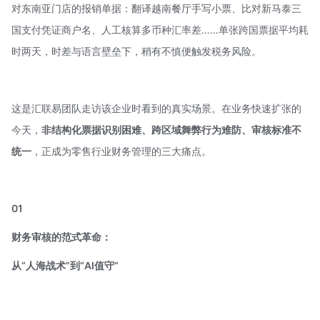
对东南亚门店的报销单据：翻译越南餐厅手写小票、比对新马泰三
国支付凭证商户名、人工核算多币种汇率差……单张跨国票据平均耗
时两天，时差与语言壁垒下，稍有不慎便触发税务风险。
这是汇联易团队走访该企业时看到的真实场景。在业务快速扩张的
今天，
非结构化票据识别困难、跨区域舞弊行为难防、审核标准不
统一
，正成为零售行业财务管理的三大痛点。
01
财务审核的范式革命：
从“人海战术”到“AI值守”