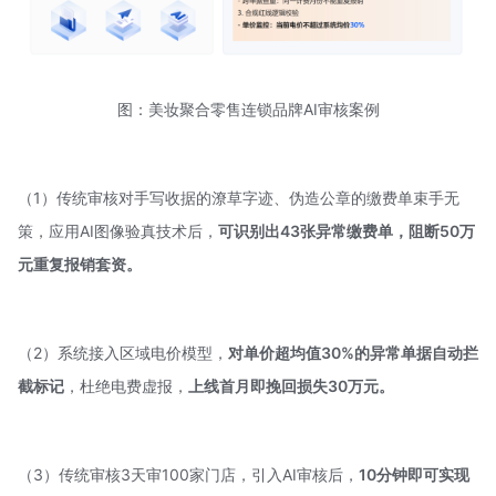
图：美妆聚合零售连锁品牌AI审核案例
（1）传统审核对手写收据的潦草字迹、伪造公章的缴费单束手无
策，应用AI图像验真技术后，
可识别出43张异常缴费单，阻断50万
元重复报销套资。
（2）系统接入区域电价模型，
对单价超均值30%的异常单据自动拦
截标记
，杜绝电费虚报，
上线首月即挽回损失30万元。
（3）传统审核3天审100家门店，引入AI审核后，
10分钟即可实现