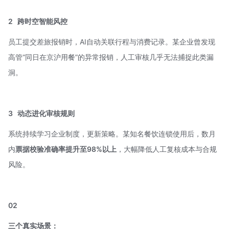
2
跨时空智能风控
员工提交差旅报销时，AI自动关联行程与消费记录。某企业曾发现
高管“同日在京沪用餐”的异常报销，人工审核几乎无法捕捉此类漏
洞。
3
动态进化审核规则
系统持续学习企业制度，更新策略。某知名餐饮连锁使用后，数月
内
票据校验准确率提升至98%以上
，大幅降低人工复核成本与合规
风险。
02
三个真实场景：