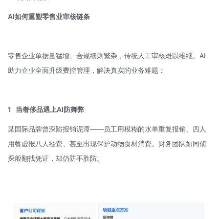
AI如何重塑零售业审核链条
零售企业单据量猛增、合规细则繁杂，传统人工审核难以维继。AI
助力企业全面升级费控管理，解决真实的业务难题：
1
当奢侈品遇上AI防舞弊
某国际品牌曾深陷报销泥潭——员工用模糊的水单重复报销、四人
用餐虚报八人经费、甚至出现保护动物食材消费。财务团队如同侦
探般翻找凭证，却仍防不胜防。