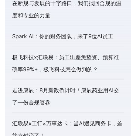
在新规与发展的十字路口，我们找回合规的温
度和专业的力量
Spark AI：你的财务团队，来了9位AI员工
极飞科技x汇联易：员工出差免垫资、预算准
确率99%+，极飞科技怎么做到的？
走进康辰：8月新政倒计时！康辰药业用AI交
了一份合规答卷
汇联易x工行×万事达卡：当AI遇见商务卡，差
旅支付变了！