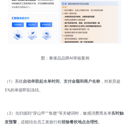
图：奢侈品品牌AI审核案例
（1）系统
自动串联起水单时间、支付金额和商户名称
，对差异超
5%的单据即刻冻结。
（2）当扫描到"穿山甲""鱼翅"等关键词时，敏感消费黑名单
实时触
发预警
，还能结合员工差旅行程
校验餐饮地点合理性
。