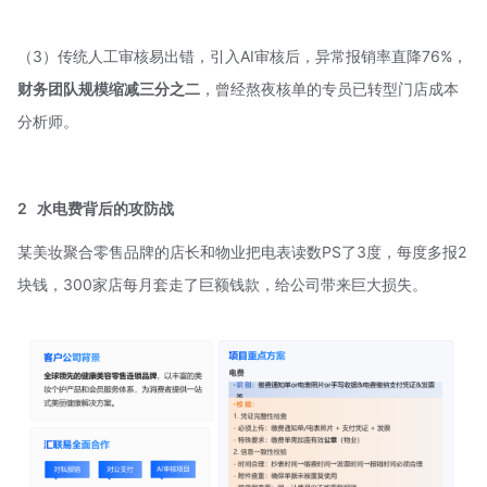
（3）传统人工审核易出错，引入AI审核后，异常报销率直降76%，
财务团队规模缩减三分之二
，曾经熬夜核单的专员已转型门店成本
分析师。
2
水电费背后的攻防战
某美妆聚合零售品牌的店长和物业把电表读数PS了3度，每度多报2
块钱，300家店每月套走了巨额钱款，给公司带来巨大损失。