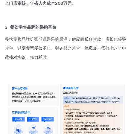
全门店审核，年省人力成本200万元。
3
餐饮零售品牌的采购革命
餐饮零售品牌扩张期遭遇采购黑洞：供应商私账收款、店长代签验
收单、过期发票屡禁不止。财务总监追查一笔私账，需打七八个电
话核对协议，耗力耗时。