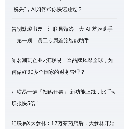
“税关”，AI如何帮你快速通过？
告别繁琐出差！汇联易甄选三大 AI 差旅助手
｜第一期：员工专属差旅智能助手
知名潮玩企业×汇联易：当品牌风靡全球，如
何做好30多个国家的财务管理？
汇联易一键「扫码开票」 新功能上线，比手动
填报快5倍！
汇联易X大参林：1.7万家药店后，大参林开始