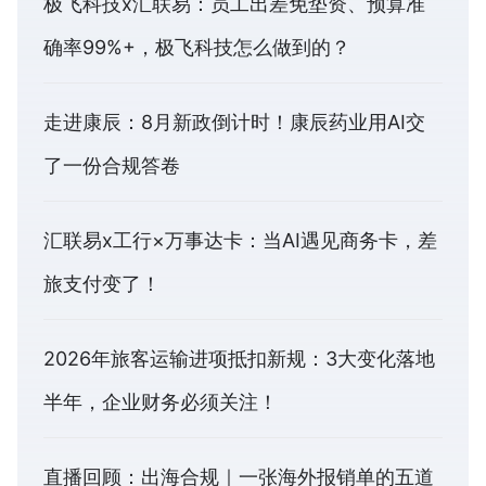
极飞科技x汇联易：员工出差免垫资、预算准
确率99%+，极飞科技怎么做到的？
走进康辰：8月新政倒计时！康辰药业用AI交
了一份合规答卷
汇联易x工行×万事达卡：当AI遇见商务卡，差
旅支付变了！
2026年旅客运输进项抵扣新规：3大变化落地
半年，企业财务必须关注！
直播回顾：出海合规｜一张海外报销单的五道