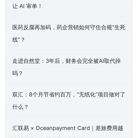
让 AI 审单！
医药反腐再加码，药企营销如何守住合规“生死
线”？
走进自然堂：3年后，财务会完全被AI取代掉
吗？
双汇：8个月节省约百万，“无纸化”项目做对了
什么？
汇联易 × Oceanpayment Card｜差旅费用越