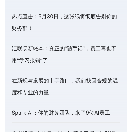
热点直击：6月30日，这张纸将彻底告别你的
财务部！
汇联易新账本：真正的“随手记”，员工再也不
用“学习报销”了
在新规与发展的十字路口，我们找回合规的温
度和专业的力量
Spark AI：你的财务团队，来了9位AI员工