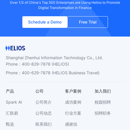
Over 1/3 of China's Top 500 Enterprises are Using Helios to Promote
Digital Transformation in Finance
Schedule a Demo
Free Trial
Shanghai Zhenhui Information Technology Co., Ltd.
Phone
：
400-829-7878
(HELIOS)
Phone
：
400-629-7878
(HELIOS Business Travel)
产品
公司
客户案例
加入我们
Spark AI
公司简介
成功案例
校园招聘
汇联易
公司动态
行业方案
招聘职务
甄选
联系我们
感谢信