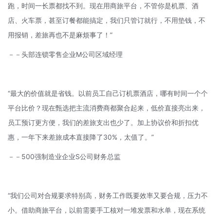
跑，时间一长票都找不到。现在用商旅平台，不管你是机票、酒
店、火车票，甚至订餐都能搞定，我们只管订就行，不用垫钱，不
用报销，差旅再也不是麻烦事了！”
－－头部连锁零售企业M公司区域经理
“最大的价值就是省钱。以前员工自己订机票酒店，哪有时间一个个
平台比价？现在甄选把主流消费商都聚合起来，低价直接亮出来，
员工预订更方便，我们的差旅支出也少了。加上协议价和折扣优
惠，一年下来差旅成本直接降了30%，太值了。”
－－500强制造业企业S公司财务总监
“我们公司对合规要求特别高，财务工作既要效率又要合规，压力不
小。借助商旅平台，以前需要手工核对一堆发票和水单，现在系统