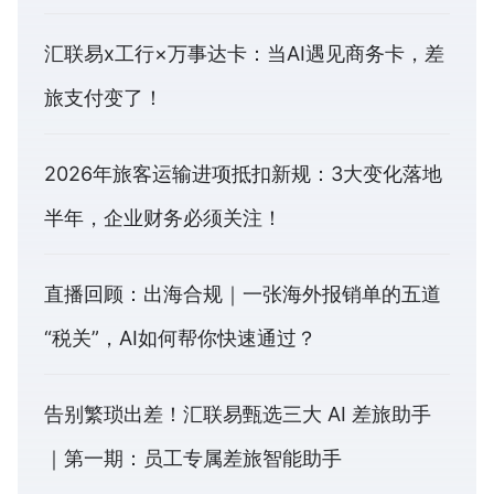
汇联易x工行×万事达卡：当AI遇见商务卡，差
旅支付变了！
2026年旅客运输进项抵扣新规：3大变化落地
半年，企业财务必须关注！
直播回顾：出海合规｜一张海外报销单的五道
“税关”，AI如何帮你快速通过？
告别繁琐出差！汇联易甄选三大 AI 差旅助手
｜第一期：员工专属差旅智能助手