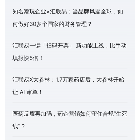
知名潮玩企业×汇联易：当品牌风靡全球，如
何做好30多个国家的财务管理？
汇联易一键「扫码开票」 新功能上线，比手动
填报快5倍！
汇联易X大参林：1.7万家药店后，大参林开始
让 AI 审单！
医药反腐再加码，药企营销如何守住合规“生死
线”？