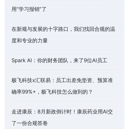
用“学习报销”了
在新规与发展的十字路口，我们找回合规的温
度和专业的力量
Spark AI：你的财务团队，来了9位AI员工
极飞科技x汇联易：员工出差免垫资、预算准
确率99%+，极飞科技怎么做到的？
走进康辰：8月新政倒计时！康辰药业用AI交
了一份合规答卷