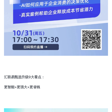
汇联易甄选升级9大看点：
更智能+更强大+更省钱