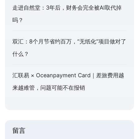
走进自然堂：3年后，财务会完全被AI取代掉
吗？
双汇：8个月节省约百万，“无纸化”项目做对了
什么？
汇联易 × Oceanpayment Card｜差旅费用越
来越难管，问题可能不在报销
留言