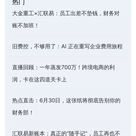
热门
大金重工×汇联易：员工出差不垫钱，财务对
账不加班！
旧费控，不够用了：AI 正在重写企业费用旅程
直播回顾：一年蒸发700万！跨境电商的利
润，卡在这四道关卡上
热点直击：6月30日，这张纸将彻底告别你的
财务部！
汇联易新账本：真正的“随手记”，员工再也不