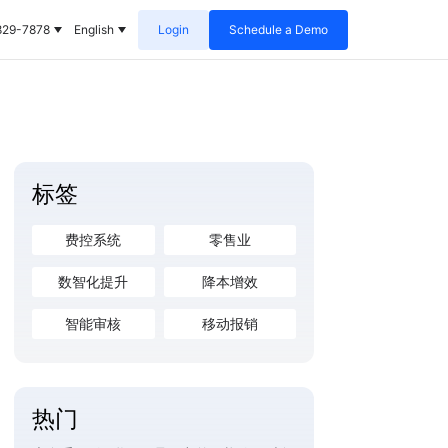
829-7878
English
Login
Schedule a Demo
标签
费控系统
零售业
数智化提升
降本增效
智能审核
移动报销
热门