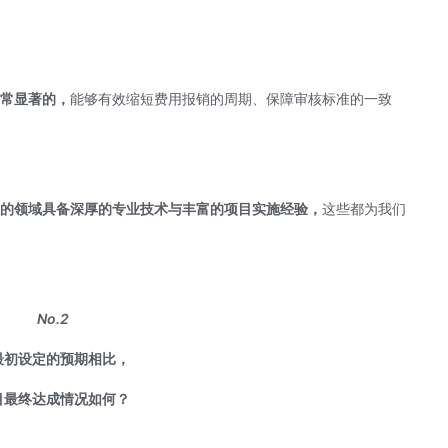
非常显著的，
能够有效缩短费用报销的周期、保障审核标准的一致
关的领域具备深厚的专业技术与丰富的项目实施经验，
这些都为我们
。
No.2
最初设定的预期相比，
目最终达成情况如何？