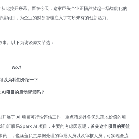
传奇从此拉开序幕。而在今天，这家巨头企业正悄然掀起一场智能化的
控管理项目，为企业的财务管理注入了前所未有的创新活力。
故事。以下为访谈原文节选：
No.1
可以为我们介绍一下
rk AI项目的启动背景吗？
也开展了 AI 项目可行性评估工作，重点筛选具备优先落地价值的项
我们
汇联易
Spark AI 项目，主要的考虑因素呢，
首先这个项目的受益
体员工，也涵盖负责票据处理的审批人员以及审核人员，可实现全流