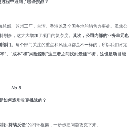
进过程中遇到了哪些挑战？
海总部、苏州工厂，台湾、香港以及全国各地的销售办事处。虽然公
也特别多，这大大增加了项目的复杂度。
其次，公司内部的业务单元也
键部门。
每个部门关注的重点和风险点都是不一样的，所以我们肯定
率”、“成本”和“风险控制”这三者之间找到最佳平衡
，这也是项目能
No.5
是如何逐步攻克挑战的？
赋能+持续反馈”
的闭环框架，一步步把问题攻克下来。