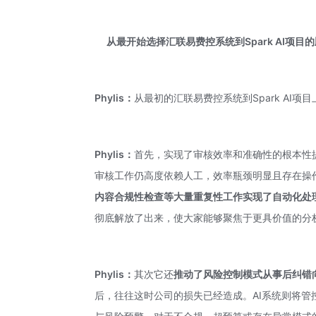
从最开始选择汇联易费控系统到Spark AI
Phylis：
从最初的汇联易费控系统到Spark AI项
Phylis：
首先，实现了审核效率和准确性的根本性
审核工作仍高度依赖人工，效率瓶颈明显且存在操
内容合规性检查等大量重复性工作实现了自动化处
彻底解放了出来，使大家能够聚焦于更具价值的分
Phylis：
其次它还
推动了
风险控制模式从事后纠错
后，往往这时公司的损失已经造成。AI系统则将