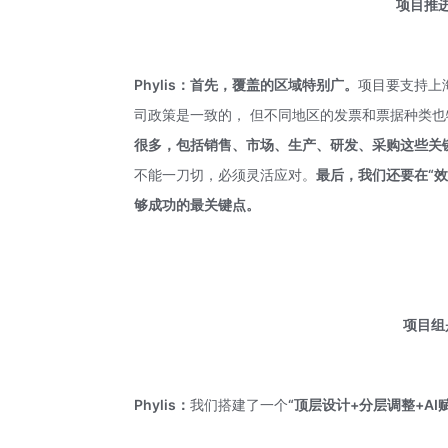
项目推
Phylis：
首先，覆盖的区域特别广。
项目要支持上
司政策是一致的， 但不同地区的发票和票据种类
很多，包括销售、市场、生产、研发、采购这些关
不能一刀切，必须灵活应对。
最后，我们还要在“效
够成功的最关键点。
项目组
Phylis：
我们搭建了一个
“顶层设计+分层调整+AI