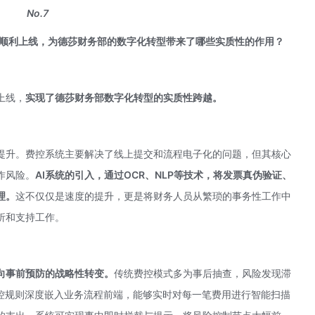
No.7
项目的顺利上线，为德莎财务部的数字化转型带来了哪些实质性的作用？
目上线，
实现了德莎财务部数字化转型的实质性跨越。
提升。费控系统主要解决了线上提交和流程电子化的问题，但其核心
作风险。
AI系统的引入，通过OCR、
NLP
等技术，将发票真伪验证、
理。
这不仅仅是速度的提升，更是将财务人员从繁琐的事务性工作中
析和支持工作。
向事前预防的战略性转变。
传统费控模式多为事后抽查，风险发现滞
管控规则深度嵌入业务流程前端，能够实时对每一笔费用进行智能扫描