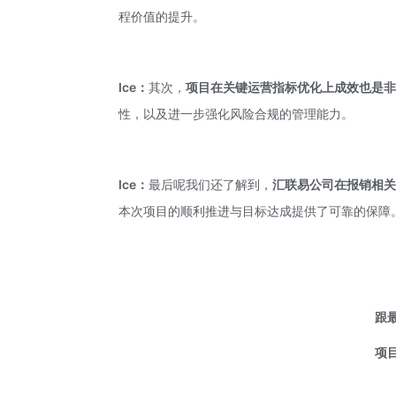
程价值的提升。
Ice：
其次，
项目在关键运营指标优化上成效也是
性，以及进一步强化风险合规的管理能力。
Ice：
最后呢我们还了解到，
汇联易公司在报销相
本次项目的顺利推进与目标达成提供了可靠的保障
跟
项