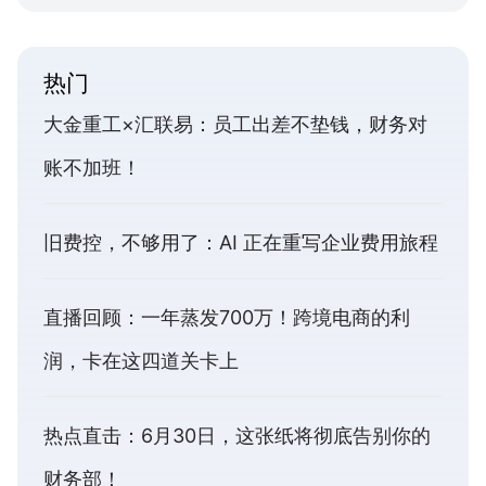
热门
大金重工×汇联易：员工出差不垫钱，财务对
账不加班！
旧费控，不够用了：AI 正在重写企业费用旅程
直播回顾：一年蒸发700万！跨境电商的利
润，卡在这四道关卡上
热点直击：6月30日，这张纸将彻底告别你的
财务部！