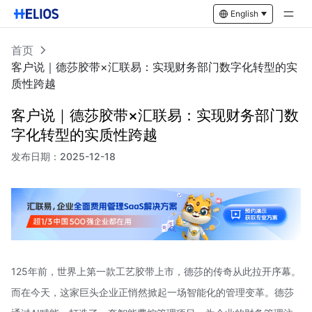
English
首页
客户说｜德莎胶带×汇联易：实现财务部门数字化转型的实
质性跨越
客户说｜德莎胶带×汇联易：实现财务部门数
字化转型的实质性跨越
发布日期：
2025-12-18
125年前，世界上第一款工艺胶带上市，德莎的传奇从此拉开序幕。
而在今天，这家巨头企业正悄然掀起一场智能化的管理变革。德莎