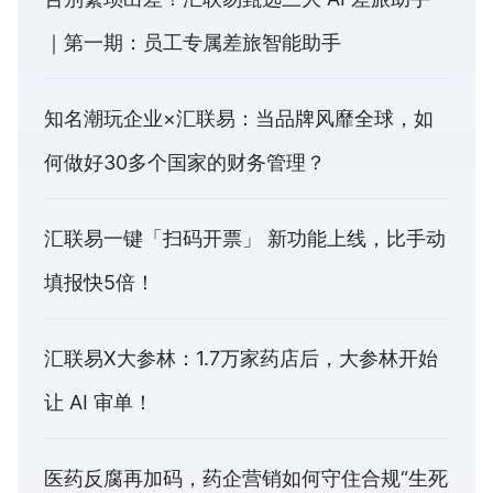
｜第一期：员工专属差旅智能助手
知名潮玩企业×汇联易：当品牌风靡全球，如
何做好30多个国家的财务管理？
汇联易一键「扫码开票」 新功能上线，比手动
填报快5倍！
汇联易X大参林：1.7万家药店后，大参林开始
让 AI 审单！
医药反腐再加码，药企营销如何守住合规“生死