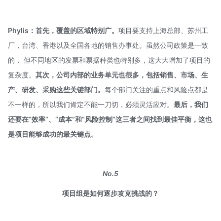
Phylis：
首先，覆盖的区域特别广。
项目要支持上海总部、苏州工
厂，台湾、香港以及全国各地的销售办事处。虽然公司政策是一致
的， 但不同地区的发票和票据种类也特别多，这大大增加了项目的
复杂度。
其次，公司内部的业务单元也很多，包括销售、市场、生
产、研发、采购这些关键部门。
每个部门关注的重点和风险点都是
不一样的，所以我们肯定不能一刀切，必须灵活应对。
最后，我们
还要在“效率”、“成本”和“风险控制”这三者之间找到最佳平衡
，这也
是项目能够成功的最关键点。
No.5
项目组是如何逐步攻克挑战的？