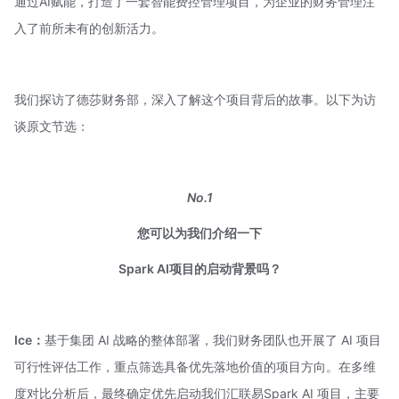
通过AI赋能，打造了一套智能费控管理项目，为企业的财务管理注
入了前所未有的创新活力。
我们探访了德莎财务部，深入了解这个项目背后的故事。以下为访
谈原文节选：
No.1
您可以为我们介绍一下
Spark AI项目的启动背景吗？
Ice：
基于集团 AI 战略的整体部署，我们财务团队也开展了 AI 项目
可行性评估工作，重点筛选具备优先落地价值的项目方向。在多维
度对比分析后，最终确定优先启动我们
汇联易
Spark AI 项目，主要