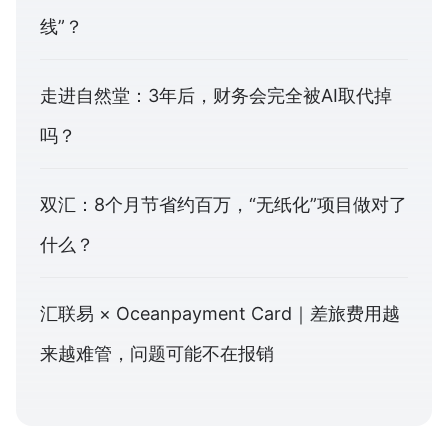
线”？
走进自然堂：3年后，财务会完全被AI取代掉
吗？
双汇：8个月节省约百万，“无纸化”项目做对了
什么？
汇联易 × Oceanpayment Card｜差旅费用越
来越难管，问题可能不在报销