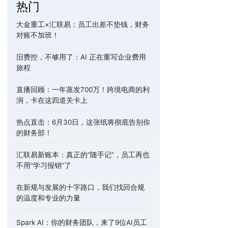
热门
大金重工×汇联易：员工出差不垫钱，财务
对账不加班！
旧费控，不够用了：AI 正在重写企业费用
旅程
直播回顾：一年蒸发700万！跨境电商的利
润，卡在这四道关卡上
热点直击：6月30日，这张纸将彻底告别你
的财务部！
汇联易新账本：真正的“随手记”，员工再也
不用“学习报销”了
在新规与发展的十字路口，我们找回合规
的温度和专业的力量
Spark AI：你的财务团队，来了9位AI员工