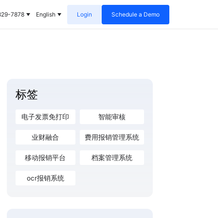
829-7878
English
Login
Schedule a Demo
标签
电子发票免打印
智能审核
业财融合
费用报销管理系统
移动报销平台
档案管理系统
ocr报销系统