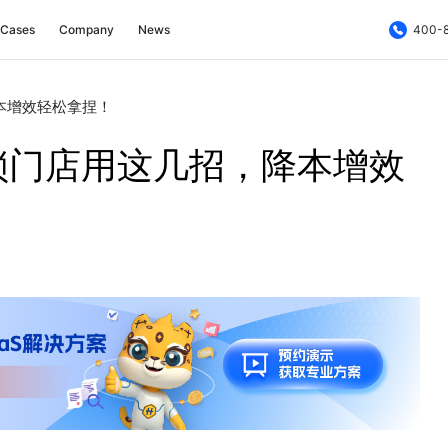
Cases
Company
News
400-
本增效轻松拿捏！
锁门店用这几招，降本增效