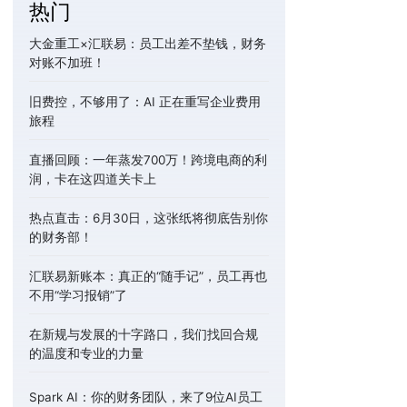
热门
大金重工×汇联易：员工出差不垫钱，财务
对账不加班！
旧费控，不够用了：AI 正在重写企业费用
旅程
直播回顾：一年蒸发700万！跨境电商的利
润，卡在这四道关卡上
热点直击：6月30日，这张纸将彻底告别你
的财务部！
汇联易新账本：真正的“随手记”，员工再也
不用“学习报销”了
在新规与发展的十字路口，我们找回合规
的温度和专业的力量
Spark AI：你的财务团队，来了9位AI员工