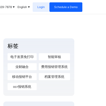
829-7878
English
Login
Schedule a Demo
标签
电子发票免打印
智能审核
业财融合
费用报销管理系统
移动报销平台
档案管理系统
ocr报销系统