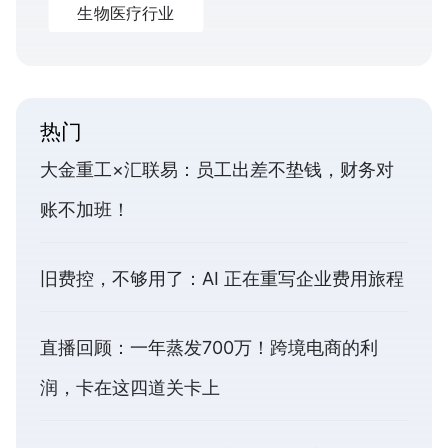
生物医疗行业
热门
大金重工×汇联易：员工出差不垫钱，财务对
账不加班！
旧费控，不够用了：AI 正在重写企业费用旅程
直播回顾：一年蒸发700万！跨境电商的利
润，卡在这四道关卡上