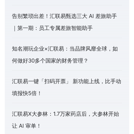
告别繁琐出差！汇联易甄选三大 AI 差旅助手
｜第一期：员工专属差旅智能助手
知名潮玩企业×汇联易：当品牌风靡全球，如
何做好30多个国家的财务管理？
汇联易一键「扫码开票」 新功能上线，比手动
填报快5倍！
汇联易X大参林：1.7万家药店后，大参林开始
让 AI 审单！