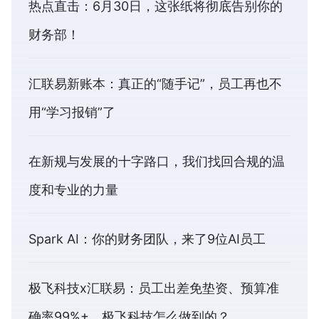
热点直击：6月30日，这张纸将彻底告别你的
财务部！
汇联易新账本：真正的“随手记”，员工再也不
用“学习报销”了
在新规与发展的十字路口，我们找回合规的温
度和专业的力量
Spark AI：你的财务团队，来了9位AI员工
极飞科技x汇联易：员工出差免垫资、预算准
确率99%+，极飞科技怎么做到的？