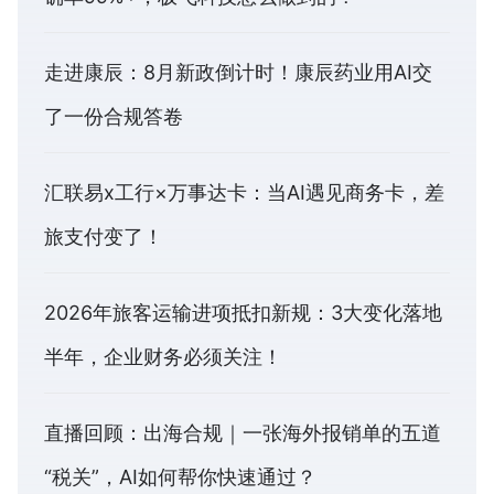
走进康辰：8月新政倒计时！康辰药业用AI交
了一份合规答卷
汇联易x工行×万事达卡：当AI遇见商务卡，差
旅支付变了！
2026年旅客运输进项抵扣新规：3大变化落地
半年，企业财务必须关注！
直播回顾：出海合规｜一张海外报销单的五道
“税关”，AI如何帮你快速通过？