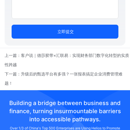
立即提交
上一篇：
客户说｜德莎胶带×汇联易：实现财务部门数字化转型的实质
性跨越
下一篇：
升级后的甄选平台有多强？一张报表搞定企业消费管理难
题！
Building a bridge between business and
finance, turning insurmountable barriers
into accessible pathways.
Over 1/3 of China's Top 500 Enterprises are Using Helios to Promote