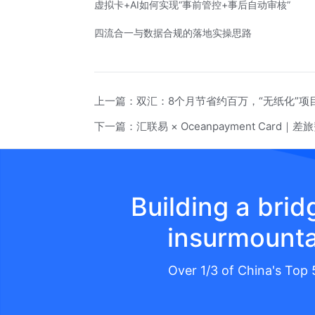
虚拟卡+AI如何实现“事前管控+事后自动审核”
四流合一
与数据合规的落地实操思路
上一篇：
双汇：8个月节省约百万，“无纸化”项
下一篇：
汇联易 × Oceanpayment Ca
Building a bri
insurmounta
Over 1/3 of China's Top 