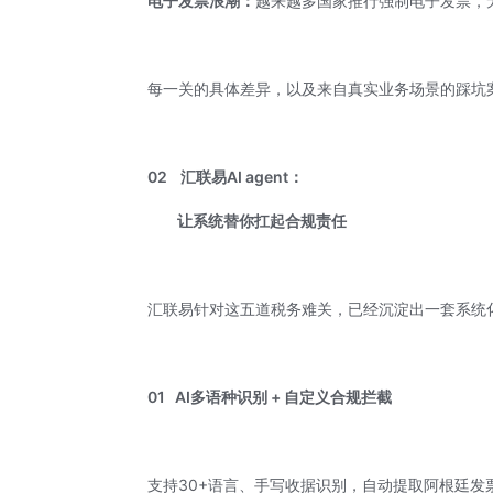
电子发票浪潮：
越来越多国家推行强制电子发票，
每一关的具体差异，以及来自真实业务场景的踩坑
02
汇联易
AI agent
：
让系统替你扛起合规责任
汇联易针对这五道税务难关，已经沉淀出一套系统
01
AI多语种识别 + 自定义合规拦截
支持30+语言、手写收据识别，自动提取阿根廷发