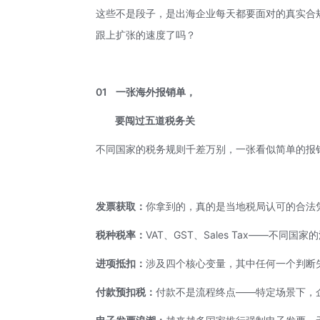
这些不是段子，是出海企业每天都要面对的真实合
跟上扩张的速度了吗？
01
一张海外报销单，
要闯过五道税务关
不同国家的税务规则千差万别，一张看似简单的报
发票获取：
你拿到的，真的是当地税局认可的合法
税种税率：
VAT、GST、Sales Tax——不
进项抵扣：
涉及四个核心变量，其中任何一个判断
付款预扣税：
付款不是流程终点——特定场景下，