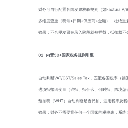
财务可自行配置各国发票校验规则（如Factura A/
多维度查重（税号+日期+供应商+金额），杜绝重
效果：不合规发票在录入阶段就被拦截，抵扣权不会
02
内置50+国家税务规则引擎
自动判断VAT/GST/Sales Tax，匹配各国税率
进项抵扣四变量（谁抵、抵什么、何时抵、跨境怎
预扣税（WHT）自动判断是否代扣、适用税率及
税
效果：财务不需要背任何一个国家的税率表，系统