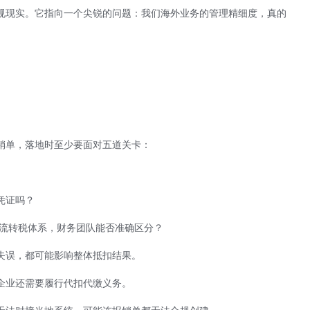
规现实。它指向一个尖锐的问题：我们海外业务的管理精细度，真的
销单，落地时至少要面对五道关卡：
凭证吗？
同国家的流转税体系，财务团队能否准确区分？
失误，都可能影响整体抵扣结果。
企业还需要履行代扣代缴义务。