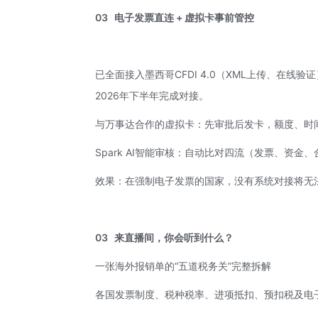
03
电子发票直连 + 虚拟卡事前管控
已全面接入墨西哥CFDI 4.0（XML上传、在线验
2026年下半年完成对接。
与
万事达
合作的虚拟卡：先审批后发卡，额度、时间
Spark AI智能审核：自动比对四流（发票、资
效果：在强制电子发票的国家，没有系统对接将无
03
来直播间，你会听到什么？
一张海外报销单的“五道税务关”完整拆解
各国发票制度、税种税率、进项抵扣、预扣税及电