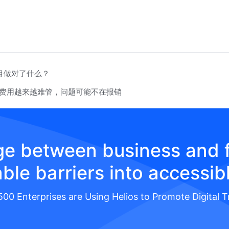
目做对了什么？
rd｜差旅费用越来越难管，问题可能不在报销
dge between business and f
ble barriers into accessib
500 Enterprises are Using Helios to Promote Digital 