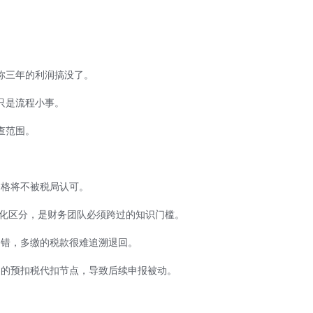
你三年的利润搞没了。
只是流程小事。
查范围。
资格将不被税局认可。
细化区分，是财务团队必须跨过的知识门槛。
出错，多缴的税款很难追溯退回。
定的预扣税代扣节点，导致后续申报被动。