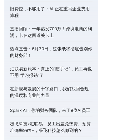
旧费控，不够用了：AI 正在重写企业费用
旅程
直播回顾：一年蒸发700万！跨境电商的利
润，卡在这四道关卡上
热点直击：6月30日，这张纸将彻底告别你
的财务部！
汇联易新账本：真正的“随手记”，员工再也
不用“学习报销”了
在新规与发展的十字路口，我们找回合规
的温度和专业的力量
Spark AI：你的财务团队，来了9位AI员工
极飞科技x汇联易：员工出差免垫资、预算
准确率99%+，极飞科技怎么做到的？