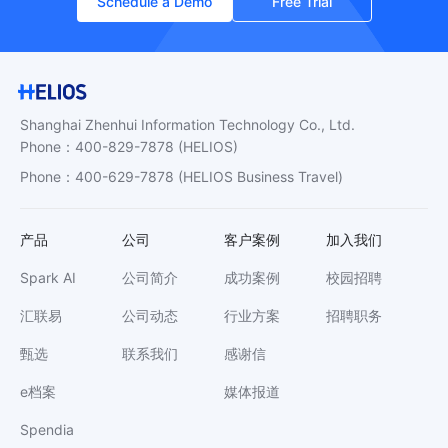
Schedule a Demo
Free Trial
Shanghai Zhenhui Information Technology Co., Ltd.
Phone
：
400-829-7878
(HELIOS)
Phone
：
400-629-7878
(HELIOS Business Travel)
产品
公司
客户案例
加入我们
Spark AI
公司简介
成功案例
校园招聘
汇联易
公司动态
行业方案
招聘职务
甄选
联系我们
感谢信
e档案
媒体报道
Spendia