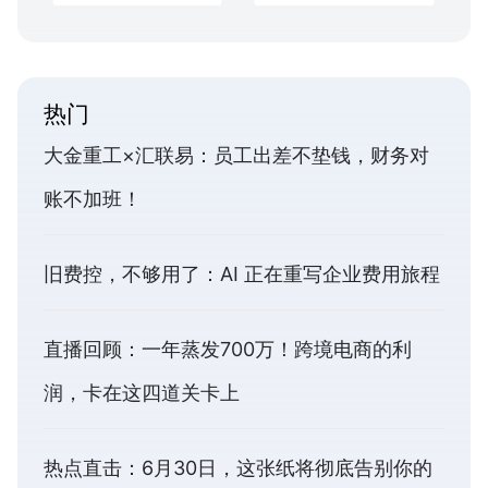
热门
大金重工×汇联易：员工出差不垫钱，财务对
账不加班！
旧费控，不够用了：AI 正在重写企业费用旅程
直播回顾：一年蒸发700万！跨境电商的利
润，卡在这四道关卡上
热点直击：6月30日，这张纸将彻底告别你的