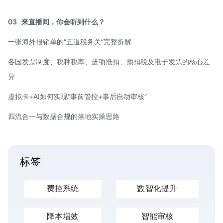
03
来直播间，你会听到什么？
一张海外报销单的“五道税务关”完整拆解
各国发票制度、税种税率、进项抵扣、预扣税及电子发票的核心差
异
虚拟卡+AI如何实现“事前管控+事后自动审核”
四流合一
与数据合规的落地实操思路
标签
费控系统
数智化提升
降本增效
智能审核