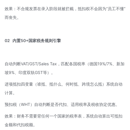
效果：不合规发票在录入阶段就被拦截，抵扣权不会因为“员工不懂”
而丧失。
02
内置50+国家税务规则引擎
自动判断VAT/GST/Sales Tax，匹配各国税率（德国19%/7%、新加
坡9%、印度双轨GST等）。
进项抵扣四变量（谁抵、抵什么、何时抵、跨境怎么抵）系统自动
计算。
预扣税（WHT）自动判断是否代扣、适用税率及
税收协定优惠
。
效果：财务不需要背任何一个国家的税率表，系统自动算出可抵扣
金额和代扣税额。