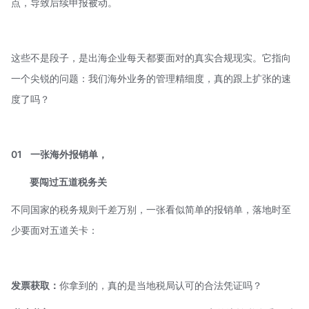
点，导致后续申报被动。
这些不是段子，是出海企业每天都要面对的真实合规现实。它指向
一个尖锐的问题：我们海外业务的管理精细度，真的跟上扩张的速
度了吗？
01
一张海外报销单，
要闯过五道税务关
不同国家的税务规则千差万别，一张看似简单的报销单，落地时至
少要面对五道关卡：
发票获取：
你拿到的，真的是当地税局认可的合法凭证吗？