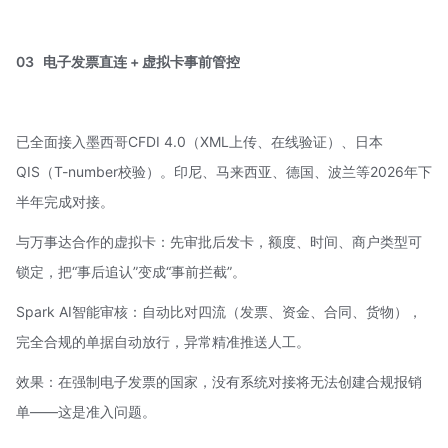
03
电子发票直连 + 虚拟卡事前管控
已全面接入墨西哥CFDI 4.0（XML上传、在线验证）、日本
QIS（T-number校验）。印尼、马来西亚、德国、波兰等2026年下
半年完成对接。
与
万事达
合作的虚拟卡：先审批后发卡，额度、时间、商户类型可
锁定，把“事后追认”变成“事前拦截”。
Spark AI智能审核：自动比对四流（发票、资金、合同、货物），
完全合规的单据自动放行，异常精准推送人工。
效果：在强制电子发票的国家，没有系统对接将无法创建合规报销
单——这是准入问题。