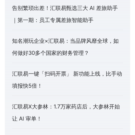
告别繁琐出差！汇联易甄选三大 AI 差旅助手
｜第一期：员工专属差旅智能助手
知名潮玩企业×汇联易：当品牌风靡全球，如
何做好30多个国家的财务管理？
汇联易一键「扫码开票」 新功能上线，比手动
填报快5倍！
汇联易X大参林：1.7万家药店后，大参林开始
让 AI 审单！