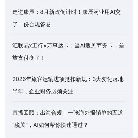
走进康辰：8月新政倒计时！康辰药业用AI交
了一份合规答卷
汇联易x工行×万事达卡：当AI遇见商务卡，差
旅支付变了！
2026年旅客运输进项抵扣新规：3大变化落地
半年，企业财务必须关注！
直播回顾：出海合规｜一张海外报销单的五道
“税关”，AI如何帮你快速通过？