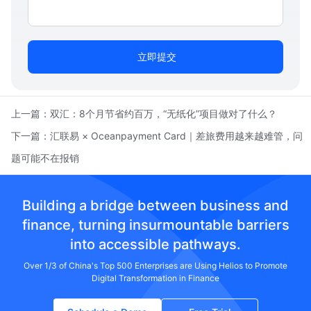
立即提交
上一篇：
双汇：8个月节省约百万，“无纸化”项目做对了什么？
下一篇：
汇联易 × Oceanpayment Card｜差旅费用越来越难管，问
题可能不在报销
Building a bridge between business and
finance, turning insurmountable barriers
into accessible pathways.
Over 1/3 of China's Top 500 Enterprises are Using Helios to Promote
Digital Transformation in Finance