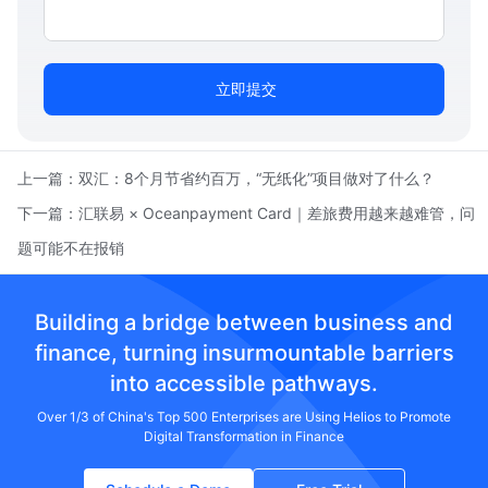
立即提交
上一篇：
双汇：8个月节省约百万，“无纸化”项目做对了什么？
下一篇：
汇联易 × Oceanpayment Card｜差旅费用越来越难管，问
题可能不在报销
Building a bridge between business and
finance, turning insurmountable barriers
into accessible pathways.
Over 1/3 of China's Top 500 Enterprises are Using Helios to Promote
Digital Transformation in Finance