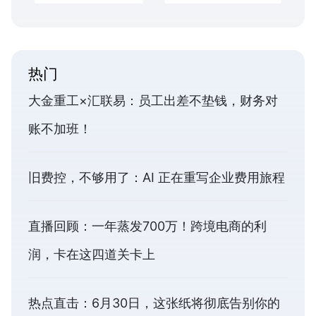
热门
大金重工×汇联易：员工出差不垫钱，财务对
账不加班！
旧费控，不够用了：AI 正在重写企业费用旅程
直播回顾：一年蒸发700万！跨境电商的利
润，卡在这四道关卡上
热点直击：6月30日，这张纸将彻底告别你的