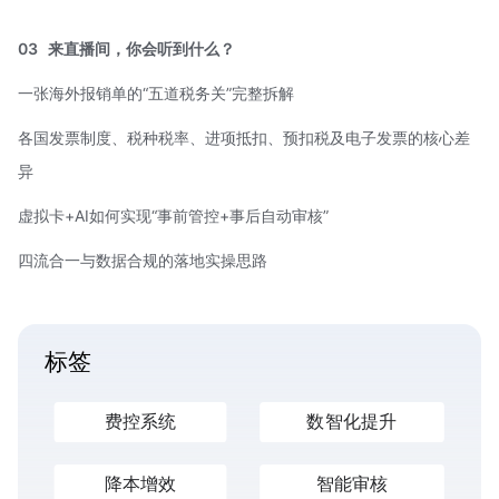
03
来直播间，你会听到什么？
一张海外报销单的“五道税务关”完整拆解
各国发票制度、税种税率、进项抵扣、预扣税及电子发票的核心差
异
虚拟卡+AI如何实现“事前管控+事后自动审核”
四流合一
与数据合规的落地实操思路
标签
费控系统
数智化提升
降本增效
智能审核