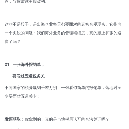
点，导致后续申报被动。
这些不是段子，是出海企业每天都要面对的真实合规现实。它指向
一个尖锐的问题：我们海外业务的管理精细度，真的跟上扩张的速
度了吗？
01
一张海外报销单，
要闯过五道税务关
不同国家的税务规则千差万别，一张看似简单的报销单，落地时至
少要面对五道关卡：
发票获取：
你拿到的，真的是当地税局认可的合法凭证吗？