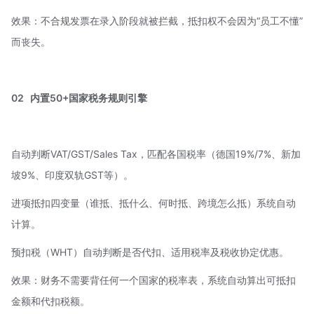
效果：不合规发票在录入阶段就被拦截，抵扣权不会因为“员工不懂”
而丧失。
02
内置50+国家税务规则引擎
自动判断VAT/GST/Sales Tax，匹配各国税率（德国19%/7%、新加
坡9%、印度双轨GST等）。
进项抵扣四变量（谁抵、抵什么、何时抵、跨境怎么抵）系统自动
计算。
预扣税（WHT）自动判断是否代扣、适用税率及
税收协定优惠
。
效果：财务不需要背任何一个国家的税率表，系统自动算出可抵扣
金额和代扣税额。