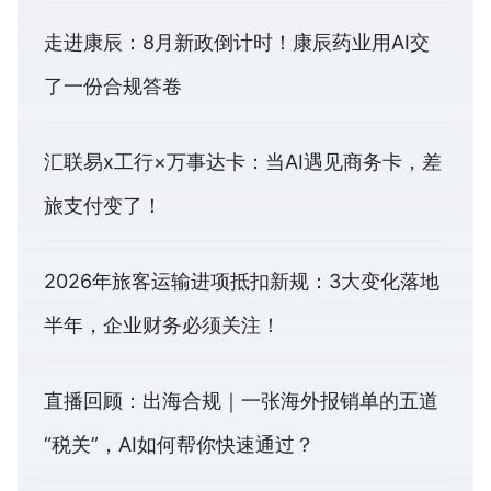
走进康辰：8月新政倒计时！康辰药业用AI交
了一份合规答卷
汇联易x工行×万事达卡：当AI遇见商务卡，差
旅支付变了！
2026年旅客运输进项抵扣新规：3大变化落地
半年，企业财务必须关注！
直播回顾：出海合规｜一张海外报销单的五道
“税关”，AI如何帮你快速通过？