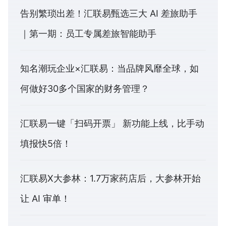
告别繁琐出差！汇联易甄选三大 AI 差旅助手
｜第一期：员工专属差旅智能助手
知名潮玩企业×汇联易：当品牌风靡全球，如
何做好30多个国家的财务管理？
汇联易一键「扫码开票」 新功能上线，比手动
填报快5倍！
汇联易X大参林：1.7万家药店后，大参林开始
让 AI 审单！