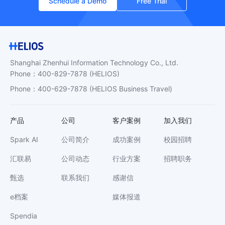
Schedule a Demo
Free Trial
Shanghai Zhenhui Information Technology Co., Ltd.
Phone
：
400-829-7878
(HELIOS)
Phone
：
400-629-7878
(HELIOS Business Travel)
产品
公司
客户案例
加入我们
Spark AI
公司简介
成功案例
校园招聘
汇联易
公司动态
行业方案
招聘职务
甄选
联系我们
感谢信
e档案
媒体报道
Spendia