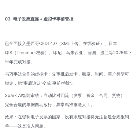
03
电子发票直连 + 虚拟卡事前管控
已全面接入墨西哥CFDI 4.0（XML上传、在线验证）、日本
QIS（T-number校验）。印尼、马来西亚、德国、波兰等2026年下
半年完成对接。
与
万事达
合作的虚拟卡：先审批后发卡，额度、时间、商户类型可
锁定，把“事后追认”变成“事前拦截”。
Spark AI智能审核：自动比对四流（发票、资金、合同、货物），
完全合规的单据自动放行，异常精准推送人工。
效果：在强制电子发票的国家，没有系统对接将无法创建合规报销
单——这是准入问题。