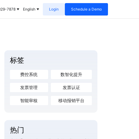
829-7878
English
Login
Schedule a Demo
标签
费控系统
数智化提升
发票管理
发票认证
智能审核
移动报销平台
热门