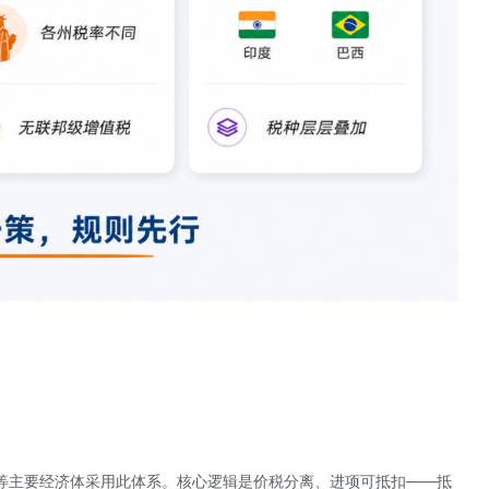
等主要经济体采用此体系。核心逻辑是
价税分离
、进项可抵扣——抵