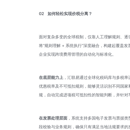
02
如何轻松实现价税分离？
面对复杂多变的全球税制，仅靠人工理解规则、逐
将“规则理解 + 系统执行”深度融合，构建起覆
企业实现跨境费用管理的自动化与标准化。
在底层能力上
，
汇联易
通过全球化税码库与多税率
优惠税率及不可抵扣规则，能够灵活识别不同国家
规，自动完成进项税可抵扣性的智能判断，并针对
在发票处理层面
，系统支持多国电子发票与票据类
段校验与业务规则，确保只有满足当地法规要求的