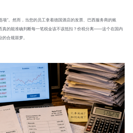
必选项”。然而，当您的员工拿着德国酒店的发票、巴西服务商的账
否真的能准确判断每一笔税金该不该抵扣？价税分离——这个在国内
业的合规噩梦。