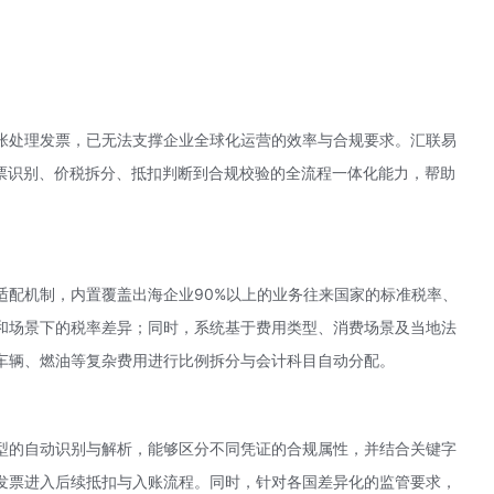
张处理发票，已无法支撑企业全球化运营的效率与合规要求。汇联易
盖发票识别、价税拆分、抵扣判断到合规校验的全流程一体化能力，帮助
适配机制，内置覆盖出海企业90%以上的业务往来国家的标准税率、
和场景下的税率差异；同时，系统基于费用类型、消费场景及当地法
车辆、燃油等复杂费用进行比例拆分与会计科目自动分配。
型的自动识别与解析，能够区分不同凭证的合规属性，并结合关键字
发票进入后续抵扣与入账流程。同时，针对各国差异化的监管要求，