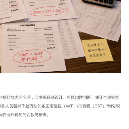
把视野放大至全球，会发现税制设计、可抵扣性判断、凭证合规等维
务人员面对千差万别的各国增值税（VAT）/消费税（GST）/销售税
面临海外税局的罚款与稽查。