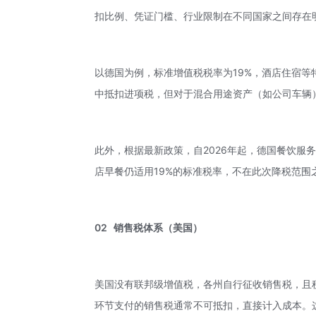
扣比例、凭证门槛、行业限制在不同国家之间存在
以德国为例，标准增值税税率为19%，酒店住宿等
中抵扣进项税，但对于
混合用途资产
（如公司车辆
此外，根据最新政策，自2026年起，德国餐饮服
店早餐仍适用19%的标准税率，不在此次降税范围
02 销售税体系（美国）
美国没有联邦级增值税，各州自行征收销售税，且
环节支付的销售税通常不可抵扣，直接计入成本。