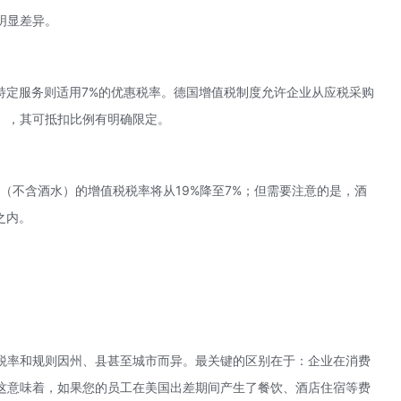
明显差异。
特定服务则适用7%的优惠税率。德国增值税制度允许企业从应税采购
），其可抵扣比例有明确限定。
务（不含酒水）的增值税税率将从19%降至7%；但需要注意的是，酒
之内。
税率和规则因州、县甚至城市而异。最关键的区别在于：企业在消费
这意味着，如果您的员工在美国出差期间产生了餐饮、酒店住宿等费