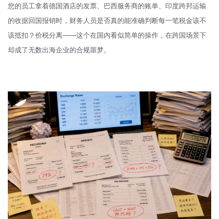
您的员工拿着德国酒店的发票、巴西服务商的账单、印度跨邦运输
的收据回国报销时，财务人员是否真的能准确判断每一笔税金该不
该抵扣？价税分离——这个在国内看似简单的操作，在跨国场景下
却成了无数出海企业的合规噩梦。