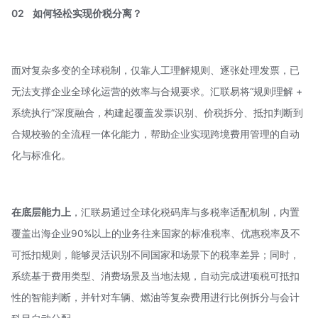
02
如何轻松实现价税分离？
面对复杂多变的全球税制，仅靠人工理解规则、逐张处理发票，已
无法支撑企业全球化运营的效率与合规要求。汇联易将“规则理解 +
系统执行”深度融合，构建起覆盖发票识别、价税拆分、抵扣判断到
合规校验的全流程一体化能力，帮助企业实现跨境费用管理的自动
化与标准化。
在底层能力上
，
汇联易
通过全球化税码库与多税率适配机制，内置
覆盖出海企业90%以上的业务往来国家的标准税率、优惠税率及不
可抵扣规则，能够灵活识别不同国家和场景下的税率差异；同时，
系统基于费用类型、消费场景及当地法规，自动完成进项税可抵扣
性的智能判断，并针对车辆、燃油等复杂费用进行比例拆分与会计