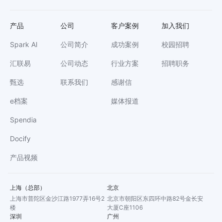
产品
公司
客户案例
加入我们
Spark AI
公司简介
成功案例
校园招聘
汇联易
公司动态
行业方案
招聘职务
甄选
联系我们
感谢信
e档案
媒体报道
Spendia
Docify
产品视频
上海（总部）
北京
上海市普陀区金沙江路1977弄16号2
北京市朝阳区东四环中路82号金长安
楼
大厦C座1106
深圳
广州