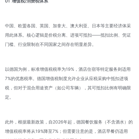
01
增值税/消费税体系
中国、欧盟各国、英国、加拿大、澳大利亚、日本等主要经济体采
用此体系。核心逻辑是
价税分离
、进项可抵扣——抵扣比例、凭证
门槛、行业限制在不同国家之间存在明显差异。
以德国为例，标准增值税税率为19%，酒店住宿等特定服务则适用
7%的优惠税率。德国增值税制度允许企业从应税采购中抵扣进项
税，但对于
混合用途资产
（如公司车辆），其可抵扣比例有明确限
定。
此外，根据最新政策，自2026年起，德国餐饮服务（不含酒水）的
增值税税率将从19%降至7%；但需要注意的是，酒店早餐仍适用