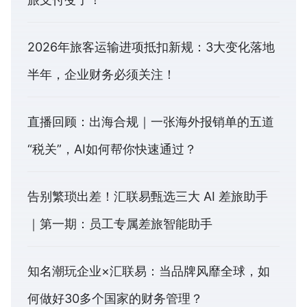
2026年旅客运输进项抵扣新规：3大变化落地
半年，企业财务必须关注！
直播回顾：出海合规｜一张海外报销单的五道
“税关”，AI如何帮你快速通过？
告别繁琐出差！汇联易甄选三大 AI 差旅助手
｜第一期：员工专属差旅智能助手
知名潮玩企业×汇联易：当品牌风靡全球，如
何做好30多个国家的财务管理？