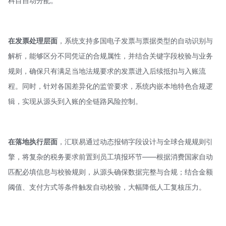
科目自动分配。
在发票处理层面
，系统支持多国电子发票与票据类型的自动识别与
解析，能够区分不同凭证的合规属性，并结合关键字段校验与业务
规则，确保只有满足当地法规要求的发票进入后续抵扣与入账流
程。同时，针对各国差异化的监管要求，系统内嵌本地特色合规逻
辑，实现从源头到入账的全链路风险控制。
在落地执行层面
，汇联易通过动态报销字段设计与全球合规规则引
擎，将复杂的税务要求前置到员工填报环节——根据消费国家自动
匹配必填信息与校验规则，从源头确保数据完整与合规；结合金额
阈值、支付方式等条件触发自动校验，大幅降低人工复核压力。