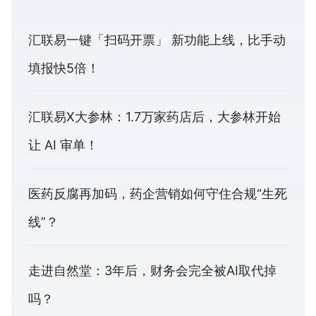
汇联易一键「扫码开票」 新功能上线，比手动
填报快5倍！
汇联易X大参林：1.7万家药店后，大参林开始
让 AI 审单！
医药反腐再加码，药企营销如何守住合规“生死
线”？
走进自然堂：3年后，财务会完全被AI取代掉
吗？