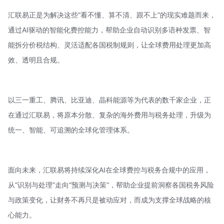
汇联易正是为解决这些“看不懂、算不清、跟不上”的现实难题而来，
通过AI驱动的智能化费控能力，帮助企业自动识别多语种发票、智
能拆分价税结构、灵活适配各国税制规则，让全球费用处理更加高
效、透明且合规。
以三一重工、腾讯、比亚迪、
晶科能源
等为代表的数千家企业，正
在通过汇联易，将原本分散、复杂的海外费用与税务处理，升级为
统一、智能、可追溯的全球化管理体系。
面向未来，汇联易将持续深化AI在全球费控与税务合规中的应用，
从“识别与处理”走向“预测与决策”，帮助企业提前洞察各国税务风险
与政策变化，让财务不再只是被动应对，而成为支撑全球战略的核
心能力。