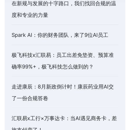
在新规与发展的十字路口，我们找回合规的温
度和专业的力量
Spark AI：你的财务团队，来了9位AI员工
极飞科技x汇联易：员工出差免垫资、预算准
确率99%+，极飞科技怎么做到的？
走进康辰：8月新政倒计时！康辰药业用AI交
了一份合规答卷
汇联易x工行×万事达卡：当AI遇见商务卡，差
旅支付变了！