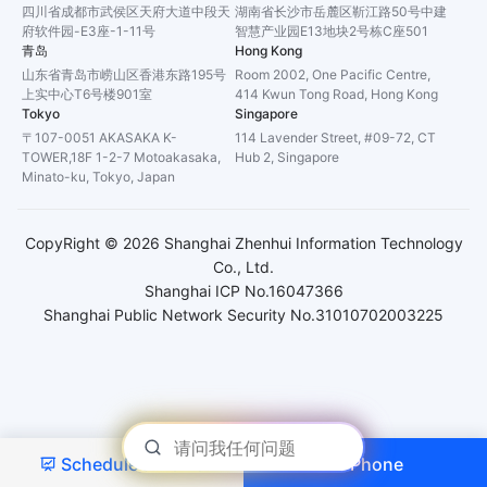
四川省成都市武侯区天府大道中段天
湖南省长沙市岳麓区靳江路50号中建
府软件园-E3座-1-11号
智慧产业园E13地块2号栋C座501
青岛
Hong Kong
山东省青岛市崂山区香港东路195号
Room 2002, One Pacific Centre,
上实中心T6号楼901室
414 Kwun Tong Road, Hong Kong
Tokyo
Singapore
〒107-0051 AKASAKA K-
114 Lavender Street, #09-72, CT
TOWER,18F 1-2-7 Motoakasaka,
Hub 2, Singapore
Minato-ku, Tokyo, Japan
CopyRight ©
2026
Shanghai Zhenhui Information Technology
Co., Ltd.
Shanghai ICP No.16047366
Shanghai Public Network Security No.31010702003225
Schedule a Demo
Phone