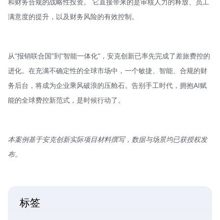
和财务合规的战略性投资。 它直接带来的是审核人力的释放、员工
满意度的提升，以及财务风险的有效控制。
从“报销联合国”到“智能一体化”，安克创新已率先完成了差旅费控的
进化。在充满不确定性的全球市场中，一个敏捷、智能、合规的财
务后台，将成为企业乘风破浪的压舱石。告别手工时代，拥抱AI赋
能的全球费控新范式，是时候行动了。
本案例基于安克创新实际项目材料撰写，数据与场景均已获授权发
布。
标签