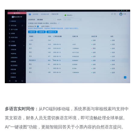
多语言实时同传：
从PC端到移动端，系统界面与审核线索均支持中
英文双语，财务人员无需切换语言环境，即可流畅处理全球单据。
AI“一键读图”功能，更能智能回答关于小票内容的自然语言提问。