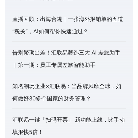
直播回顾：出海合规｜一张海外报销单的五道
“税关”，AI如何帮你快速通过？
告别繁琐出差！汇联易甄选三大 AI 差旅助手
｜第一期：员工专属差旅智能助手
知名潮玩企业×汇联易：当品牌风靡全球，如
何做好30多个国家的财务管理？
汇联易一键「扫码开票」 新功能上线，比手动
填报快5倍！