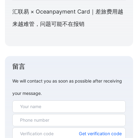
汇联易 × Oceanpayment Card｜差旅费用越
来越难管，问题可能不在报销
留言
We will contact you as soon as possible after receiving
your message.
Get verification code