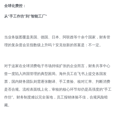
全球化费控：
从“手工作坊”到“智能工厂”
当业务版图覆盖美国、德国、日本、阿联酋等十余个国家，财务管
理的复杂度会呈指数级上升吗？
安克创新
的答案是：不一定。
对于这家在全球消费电子市场持续扩张的企业而言，财务共享中心
曾一度陷入跨国管理的典型困局。海外员工在飞书上提交各国发
票，国内财务团队则需逐张翻译、手工查验、核对汇率、判断消费
是否合规。流程表面线上化，审核的核心环节却仍是高强度的“手工
作坊”。财务制度难以完全落地，员工报销体验不佳，合规风险暗
藏。