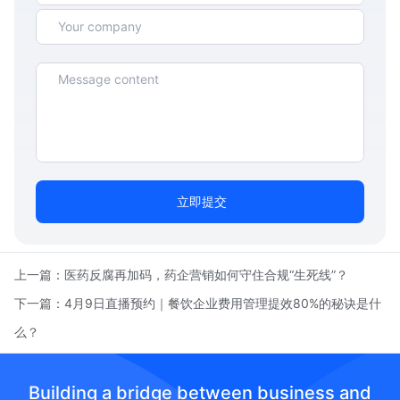
立即提交
上一篇：
医药反腐再加码，药企营销如何守住合规“生死线”？
下一篇：
4月9日直播预约｜餐饮企业费用管理提效80%的秘诀是什
么？
Building a bridge between business and