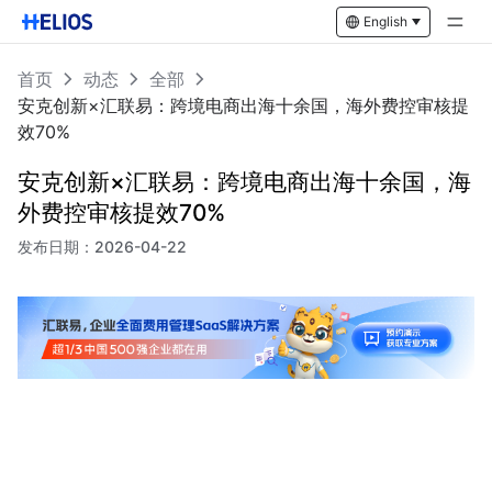
English
首页
动态
全部
安克创新×汇联易：跨境电商出海十余国，海外费控审核提
效70%
安克创新×汇联易：跨境电商出海十余国，海
外费控审核提效70%
发布日期：
2026-04-22