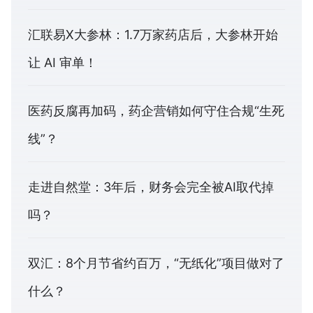
汇联易X大参林：1.7万家药店后，大参林开始
让 AI 审单！
医药反腐再加码，药企营销如何守住合规“生死
线”？
走进自然堂：3年后，财务会完全被AI取代掉
吗？
双汇：8个月节省约百万，“无纸化”项目做对了
什么？