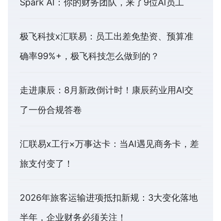
Spark AI：你的财务团队，来了9位AI员工
极飞科技x汇联易：员工出差免垫资、预算准
确率99%+，极飞科技怎么做到的？
走进康辰：8月新政倒计时！康辰药业用AI交
了一份合规答卷
汇联易x工行×万事达卡：当AI遇见商务卡，差
旅支付变了！
2026年旅客运输进项抵扣新规：3大变化落地
半年，企业财务必须关注！