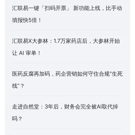
汇联易一键「扫码开票」 新功能上线，比手动
填报快5倍！
汇联易X大参林：1.7万家药店后，大参林开始
让 AI 审单！
医药反腐再加码，药企营销如何守住合规“生死
线”？
走进自然堂：3年后，财务会完全被AI取代掉
吗？