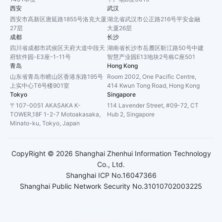
西安
武汉
西安市高新区唐延路1855号洛克大厦
湖北省武汉市公正路216号平安金融
27层
大厦26层
成都
长沙
四川省成都市武侯区天府大道中段天
湖南省长沙市岳麓区靳江路50号中建
府软件园-E3座-1-11号
智慧产业园E13地块2号栋C座501
青岛
Hong Kong
山东省青岛市崂山区香港东路195号
Room 2002, One Pacific Centre,
上实中心T6号楼901室
414 Kwun Tong Road, Hong Kong
Tokyo
Singapore
〒107-0051 AKASAKA K-
114 Lavender Street, #09-72, CT
TOWER,18F 1-2-7 Motoakasaka,
Hub 2, Singapore
Minato-ku, Tokyo, Japan
CopyRight ©
2026
Shanghai Zhenhui Information Technology
Co., Ltd.
Shanghai ICP No.16047366
Shanghai Public Network Security No.31010702003225