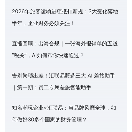
2026年旅客运输进项抵扣新规：3大变化落地
半年，企业财务必须关注！
直播回顾：出海合规｜一张海外报销单的五道
“税关”，AI如何帮你快速通过？
告别繁琐出差！汇联易甄选三大 AI 差旅助手
｜第一期：员工专属差旅智能助手
知名潮玩企业×汇联易：当品牌风靡全球，如
何做好30多个国家的财务管理？