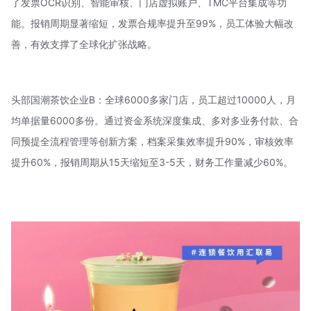
了发票OCR识别、智能审核、门店虚拟账户、TMC平台集成等功
能。报销周期显著缩短，发票合规率提升至99%，员工体验大幅改
善，有效支撑了全球化扩张战略。
头部国潮茶饮企业B：全球6000多家门店，员工超过10000人，月
均单据量6000多份。通过资金系统深度集成、多对多业务付款、合
同预提全流程管理等创新方案，档案采集效率提升90%，审核效率
提升60%，报销周期从15天缩短至3-5天，财务工作量减少60%。