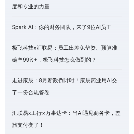
度和专业的力量
Spark AI：你的财务团队，来了9位AI员工
极飞科技x汇联易：员工出差免垫资、预算准
确率99%+，极飞科技怎么做到的？
走进康辰：8月新政倒计时！康辰药业用AI交
了一份合规答卷
汇联易x工行×万事达卡：当AI遇见商务卡，差
旅支付变了！