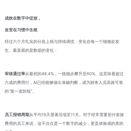
成效在数字中绽放，
改变在习惯中生根
经过六个月扎实的分批上线与持续调优，变化在每一个细微处发
生。最直观的是数据的变化：
审核通过率
从最初的48.4%，一路稳步攀升至60%。这意味着超过
六成的费用行，AI已经能够做出准确判断，成为财务人员高效可靠
的“第一道防线”。
员工报销周期
从平均19天显著压缩至11天。对于经常需要垫付差旅
费用的员工来说，这不仅仅是一个数字的减少，更是体验感的质的