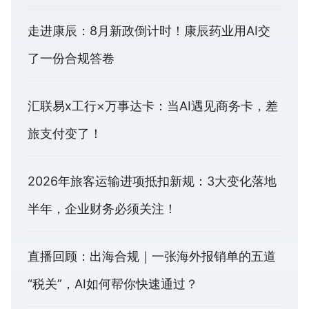
走进康辰：8月新政倒计时！康辰药业用AI交
了一份合规答卷
汇联易x工行×万事达卡：当AI遇见商务卡，差
旅支付变了！
2026年旅客运输进项抵扣新规：3大变化落地
半年，企业财务必须关注！
直播回顾：出海合规｜一张海外报销单的五道
“税关”，AI如何帮你快速通过？