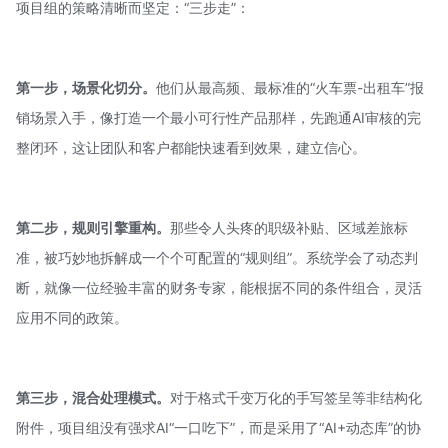
项目组的策略清晰而坚定：“三步走”：
第一步，场景化切分。
他们从最高频、最标准的“火车票-出租车”报
销场景入手，像打造一个
最小可行性产品
那样，先跑通AI审核的完
整闭环，这让团队和客户都能快速看到效果，建立信心。
第二步，规则引擎重构。
那些令人头疼的职级补贴、区域差旅标
准，被巧妙地拆解成一个个可配置的“规则组”。系统学会了动态判
断，就像一位经验丰富的财务专家，能根据不同的条件组合，灵活
应用不同的政策。
第三步，混合处理模式。
对于格式千变万化的手写签呈等非结构化
附件，项目组没有强求AI“一口吃下”，而是采用了“AI+动态库”的协