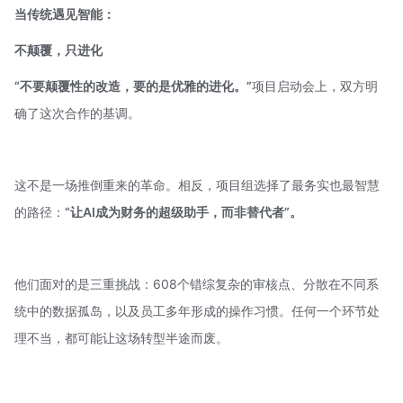
当传统遇见智能：
不颠覆，只进化
“不要颠覆性的改造，要的是优雅的进化。”
项目启动会上，双方明
确了这次合作的基调。
这不是一场推倒重来的革命。相反，项目组选择了最务实也最智慧
的路径：
“让AI成为财务的超级助手，而非替代者”。
他们面对的是三重挑战：608个错综复杂的审核点、分散在不同系
统中的数据孤岛，以及员工多年形成的操作习惯。任何一个环节处
理不当，都可能让这场转型半途而废。