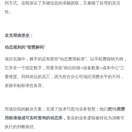
同方式。这既保证了关键信息的准确抓取，又兼顾了处理的灵活
性。
攻克艰难堡垒：
动态规则的“智慧解码”
项目实施中，棘手的还有那些“动态费用标准”。以手机费报销为例，
它并非一个固定数字，而要关联“岗位职级+设备数量+成本中心”三
重维度。同样岗位的员工，因为所在分公司地区消费水平的不同，
差旅补贴标准也各异。
而项目组的解决方案，充满了技术巧思与业务智慧：他们
把15类费
用标准做成可实时查询的动态库，
复杂的业务逻辑被转化为清晰可
执行的判断路径。