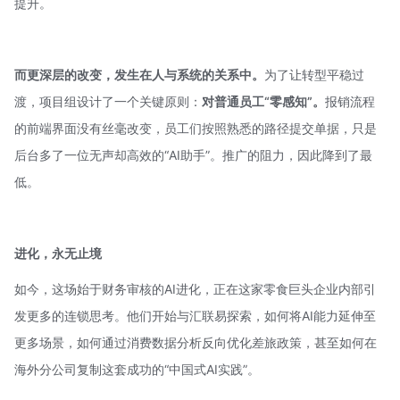
提升。
而更深层的改变，发生在人与系统的关系中。
为了让转型平稳过
渡，项目组设计了一个关键原则：
对普通员工“零感知”。
报销流程
的前端界面没有丝毫改变，员工们按照熟悉的路径提交单据，只是
后台多了一位无声却高效的“AI助手”。推广的阻力，因此降到了最
低。
进化，永无止境
如今，这场始于财务审核的AI进化，正在这家零食巨头企业内部引
发更多的连锁思考。他们开始与
汇联易
探索，如何将AI能力延伸至
更多场景，如何通过消费数据分析反向优化差旅政策，甚至如何在
海外分公司复制这套成功的“中国式AI实践”。