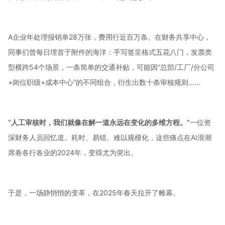
A企业年处理报销单28万张，费用行近百万条。在财务共享中心，
同事们曾每日埋首于附件的海洋：手写签呈格式五花八门，发票类
型横跨54个场景，一条简单的交通补贴，可能因“总部/工厂/分公司
+岗位职级+成本中心”的不同组合，衍生出数十条审核规则......
“人工审核时，我们就像在解一道永远在变化的多维方程。”
一位资
深财务人员回忆道。耗时、易错、难以规模化，这些痛点在AI浪潮
席卷各行各业的2024年，变得尤为突出。
于是，一场静悄悄的变革，在2025年春天拉开了帷幕。