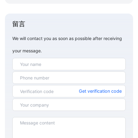
留言
We will contact you as soon as possible after receiving
your message.
Get verification code