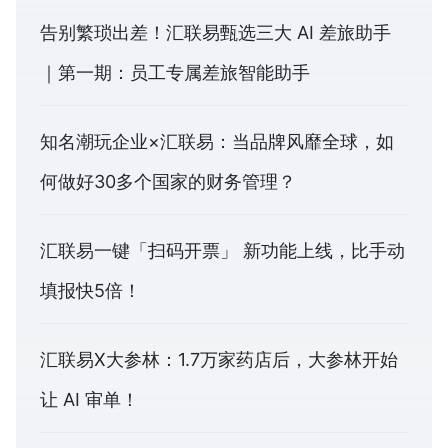
告别繁琐出差！汇联易甄选三大 AI 差旅助手
｜第一期：员工专属差旅智能助手
知名潮玩企业×汇联易：当品牌风靡全球，如
何做好30多个国家的财务管理？
汇联易一键「扫码开票」 新功能上线，比手动
填报快5倍！
汇联易X大参林：1.7万家药店后，大参林开始
让 AI 审单！