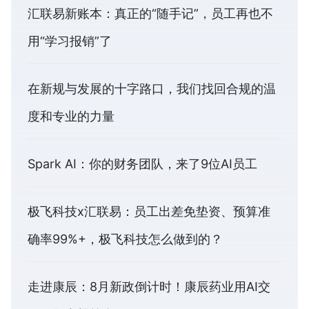
汇联易新账本：真正的“随手记”，员工再也不
用“学习报销”了
在新规与发展的十字路口，我们找回合规的温
度和专业的力量
Spark AI：你的财务团队，来了9位AI员工
极飞科技x汇联易：员工出差免垫资、预算准
确率99%+，极飞科技怎么做到的？
走进康辰：8月新政倒计时！康辰药业用AI交