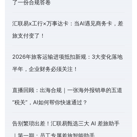
了一份合规答卷
汇联易x工行×万事达卡：当AI遇见商务卡，差
旅支付变了！
2026年旅客运输进项抵扣新规：3大变化落地
半年，企业财务必须关注！
直播回顾：出海合规｜一张海外报销单的五道
“税关”，AI如何帮你快速通过？
告别繁琐出差！汇联易甄选三大 AI 差旅助手
｜第一期：员工专属差旅智能助手