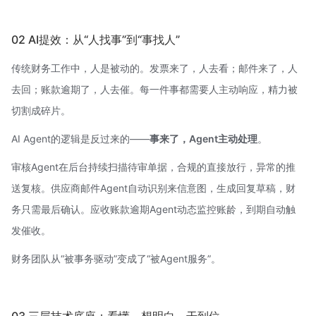
02 AI提效：从“人找事”到“事找人”
传统财务工作中，人是被动的。发票来了，人去看；邮件来了，人
去回；账款逾期了，人去催。每一件事都需要人主动响应，精力被
切割成碎片。
AI Agent的逻辑是反过来的——
事来了，Agent主动处理
。
审核Agent在后台持续扫描待审单据，合规的直接放行，异常的推
送复核。供应商邮件Agent自动识别来信意图，生成回复草稿，财
务只需最后确认。应收账款逾期Agent动态监控账龄，到期自动触
发催收。
财务团队从“被事务驱动”变成了“被Agent服务”。