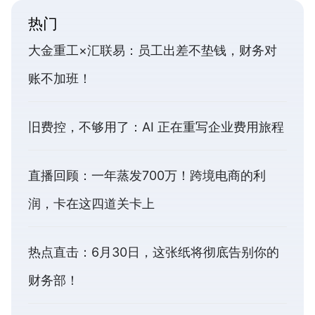
热门
大金重工×汇联易：员工出差不垫钱，财务对
账不加班！
旧费控，不够用了：AI 正在重写企业费用旅程
直播回顾：一年蒸发700万！跨境电商的利
润，卡在这四道关卡上
热点直击：6月30日，这张纸将彻底告别你的
财务部！