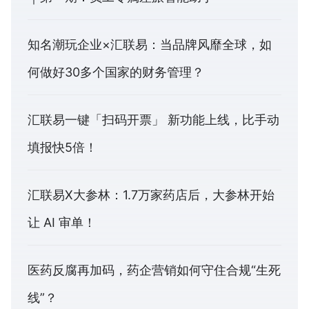
知名潮玩企业×汇联易：当品牌风靡全球，如
何做好30多个国家的财务管理？
汇联易一键「扫码开票」 新功能上线，比手动
填报快5倍！
汇联易X大参林：1.7万家药店后，大参林开始
让 AI 审单！
医药反腐再加码，药企营销如何守住合规“生死
线”？