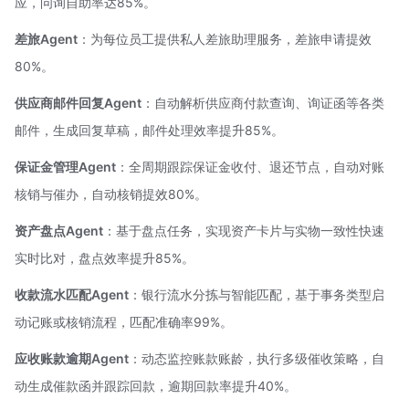
应，问询自助率达85%。
差旅Agent
：为每位员工提供私人差旅助理服务，差旅申请提效
80%。
供应商邮件回复Agent
：自动解析供应商付款查询、询证函等各类
邮件，生成回复草稿，邮件处理效率提升85%。
保证金管理Agent
：全周期跟踪保证金收付、退还节点，自动对账
核销与催办，自动核销提效80%。
资产盘点Agent
：基于盘点任务，实现资产卡片与实物一致性快速
实时比对，盘点效率提升85%。
收款流水匹配Agent
：银行流水分拣与智能匹配，基于事务类型启
动记账或核销流程，匹配准确率99%。
应收账款逾期Agent
：动态监控账款账龄，执行多级催收策略，自
动生成催款函并跟踪回款，逾期回款率提升40%。